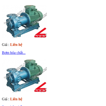
Giá :
Liên hệ
Bơm hóa chất...
Giá :
Liên hệ