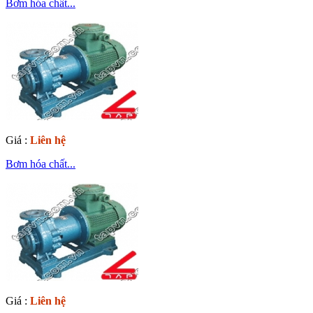
Bơm hóa chất...
Giá :
Liên hệ
Bơm hóa chất...
Giá :
Liên hệ