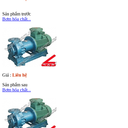
Sản phẩm trước
Bơm hóa chất...
Giá :
Liên hệ
Sản phẩm sau
Bơm hóa chất...