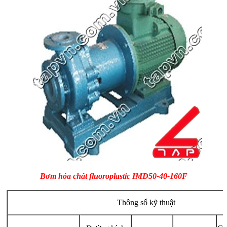
Bơm hóa chất fluoroplastic IMD50-40-160F
Thông số kỹ thuật