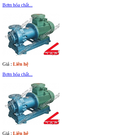
Bơm hóa chất...
Giá :
Liên hệ
Bơm hóa chất...
Giá :
Liên hệ