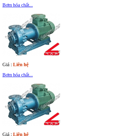
Bơm hóa chất...
Giá :
Liên hệ
Bơm hóa chất...
Giá :
Liên hệ