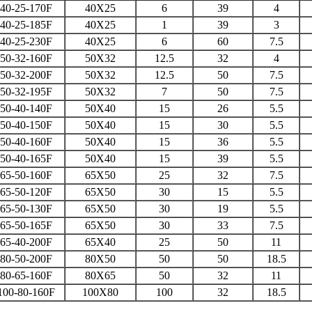
40-25-170F
40X25
6
39
4
40-25-185F
40X25
1
39
3
40-25-230F
40X25
6
60
7.5
50-32-160F
50X32
12.5
32
4
50-32-200F
50X32
12.5
50
7.5
50-32-195F
50X32
7
50
7.5
50-40-140F
50X40
15
26
5.5
50-40-150F
50X40
15
30
5.5
50-40-160F
50X40
15
36
5.5
50-40-165F
50X40
15
39
5.5
65-50-160F
65X50
25
32
7.5
65-50-120F
65X50
30
15
5.5
65-50-130F
65X50
30
19
5.5
65-50-165F
65X50
30
33
7.5
65-40-200F
65X40
25
50
11
80-50-200F
80X50
50
50
18.5
80-65-160F
80X65
50
32
11
00-80-160F
100X80
100
32
18.5