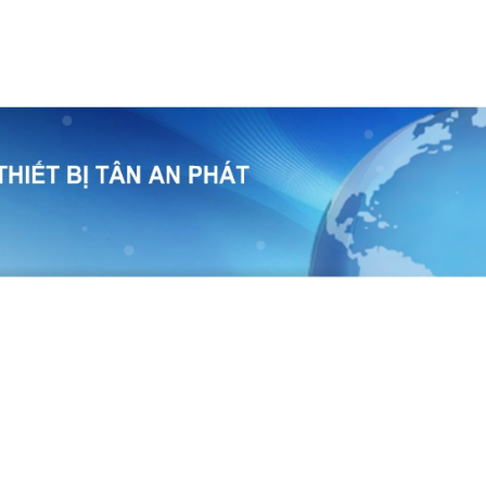
temap