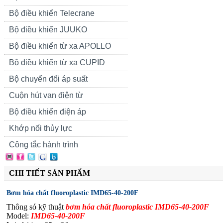
Bộ điều khiển Telecrane
Bộ điều khiển JUUKO
Bộ điều khiển từ xa APOLLO
Bộ điều khiển từ xa CUPID
Bộ chuyển đổi áp suất
Cuộn hút van điện từ
Bộ điều khiển điện áp
Khớp nối thủy lực
Công tắc hành trình
CHI TIẾT SẢN PHẨM
Bơm hóa chất fluoroplastic IMD65-40-200F
Thông só kỹ thuật
bơm hóa chất fluoroplastic IMD65-40-200F
Model:
IMD65-40-200F