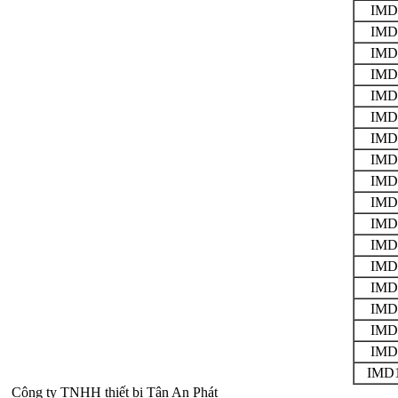
IMD
IMD
IMD
IMD
IMD
IMD
IMD
IMD
IMD
IMD
IMD
IMD
IMD
IMD
IMD
IMD
IMD
IMD1
Công ty TNHH thiết bị Tân An Phát