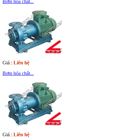
Bơm hóa chất...
Giá :
Liên hệ
Bơm hóa chất...
Giá :
Liên hệ