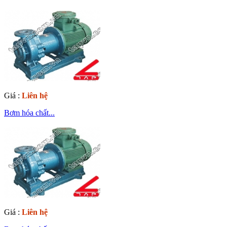
Giá :
Liên hệ
Bơm hóa chất...
Giá :
Liên hệ