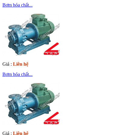
Bơm hóa chất...
Giá :
Liên hệ
Bơm hóa chất...
Giá :
Liên hệ