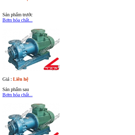
Sản phẩm trước
Bơm hóa chất...
Giá :
Liên hệ
Sản phẩm sau
Bơm hóa chất...