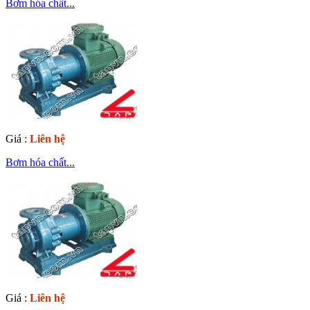
Bơm hóa chất...
Giá :
Liên hệ
Bơm hóa chất...
Giá :
Liên hệ