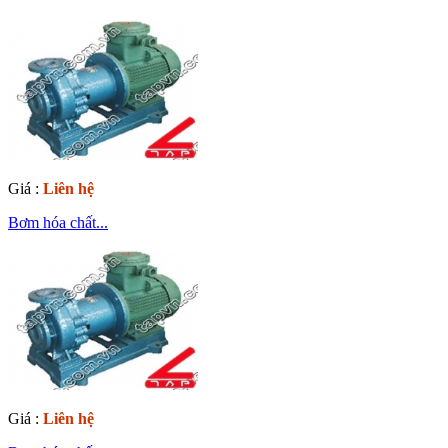
Giá :
Liên hệ
Bơm hóa chất...
Giá :
Liên hệ