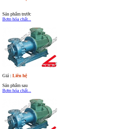
Sản phẩm trước
Bơm hóa chất...
Giá :
Liên hệ
Sản phẩm sau
Bơm hóa chất...