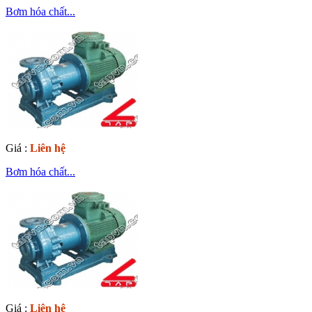
Bơm hóa chất...
Giá :
Liên hệ
Bơm hóa chất...
Giá :
Liên hệ