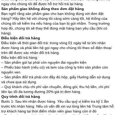
ngay cho chúng tôi để được hỗ trợ hồi trả lại hàng
Sản phẩm giao không đúng theo đơn đặt hàng
Bạn nghĩ rằng sản phẩm giao cho bạn không đúng với đơn đặt
hàng? Hãy liên hệ với chúng tôi càng sớm càng tốt, hệ thống của
chúng tôi sẽ kiểm tra nếu hàng của bạn bị gửi nhầm. Trong trường
hợp đó, chúng tôi sẽ thay thế đúng mặt hàng bạn yêu cầu (khi có
hàng).
Điều kiện đổi trả hàng
Điều kiện về thời gian đổi trả: trong vòng 01 ngày kể từ khi nhận
được hàng và phải liên hệ gọi ngay cho chúng tôi theo số điện thoại
trên để được xác nhận đổi trả hàng.
Điều kiện đổi trả hàng:
– Sản phẩm gửi lại phải còn nguyên đai nguyên kiện
– Phiếu bảo hành (nếu có) và tem của công ty trên sản phẩm còn
nguyên vẹn.
– Sản phẩm đổi/ trả phải còn đầy đủ hộp, giấy Hướng dẫn sử dụng
và chưa qua sử dụng.
– Quý khách chịu chi phí vận chuyển, đóng gói, thu hộ tiền, chi phí
liên lạc tối đa tương đương 20% giá trị đơn hàng.
Quy trình đổi trả hàng
Bước 1: Sau khi nhận được hàng. Yêu cầu quý vị kiểm tra kỹ 1 lần
trước khi nhận hàng. Nếu có vấn đề xin vui lòng liên hệ Trung tâm hỗ
trợ khách hàng tại thời điểm nhân viên giao hàng còn ở đó