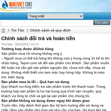
Tin Tức
Chính sách và quy định
Chính sách đổi trả và hoàn tiền
Thứ bảy - 30/12/2017 15:13
Trường hợp được đổi/trả hàng
Sản phẩm mua rồi nhưng không ưng ý
– Người mua có thể trả hàng khi không vừa ý trong vòng 1h kể từ khi
nhận hàng, Tapvn.com sẽ đổi sản phẩm cho khách. Sản phẩm muốn
đổi hoặc trả cần giữ sản phâm nguyên đai, chưa mở nắp, chưa sử
dụng. Không nhất thiết còn tem mác hay hỏng hộp. Không bị méo
mó, biến dạng.
Sản phẩm mua bị lỗi – Quá hạn sử dụng
Quý khách vui lòng kiểm tra sản phẩm trước khi thanh toán. Trong
trường hợp sản phẩm bị hư hại trong quá trình vận chuyển, quý
khách vui lòng từ chối và gửi lại sản phẩm cho chúng tôi
Sản phẩm không sử dụng được ngay khi được giao
Trước tiên, hãy dành thời gian đọc kỹ tem hướng dẫn sử dụng và
chắc rằng sản phẩm phù hợp với nhu cầu của bạn. Vui lòng liên hệ