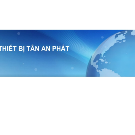
temap