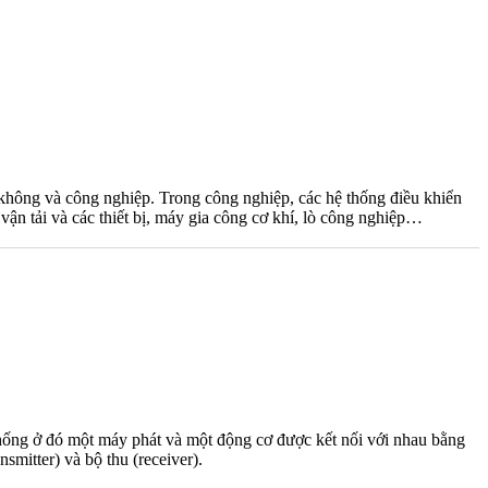
 không và công nghiệp. Trong công nghiệp, các hệ thống điều khiển
 vận tải và các thiết bị, máy gia công cơ khí, lò công nghiệp…
thống ở đó một máy phát và một động cơ được kết nối với nhau bằng
smitter) và bộ thu (receiver).