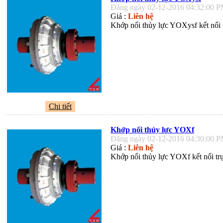
Đăng ngày 02-12-2016 04:32:00 
Giá :
Liên hệ
Khớp nối thủy lực YOXysf kết nối t
Chi tiết
Khớp nối thủy lực YOXf
Đăng ngày 02-12-2016 04:30:00 
Giá :
Liên hệ
Khớp nối thủy lực YOXf kết nối trụ