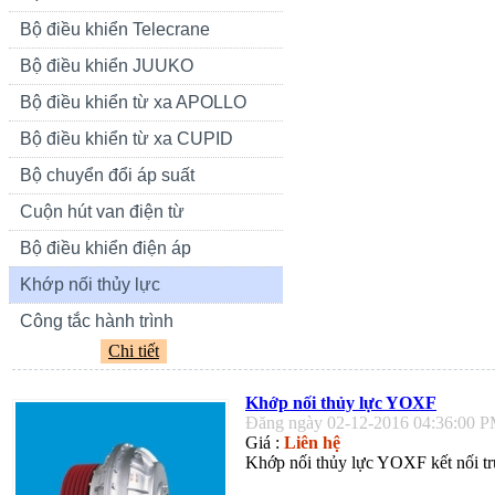
Bộ điều khiển Telecrane
Bộ điều khiển JUUKO
Bộ điều khiển từ xa APOLLO
Bộ điều khiển từ xa CUPID
Bộ chuyển đổi áp suất
Cuộn hút van điện từ
Bộ điều khiển điện áp
Khớp nối thủy lực
Công tắc hành trình
Chi tiết
Khớp nối thủy lực YOXF
Đăng ngày 02-12-2016 04:36:00 
Giá :
Liên hệ
Khớp nối thủy lực YOXF kết nối trụ