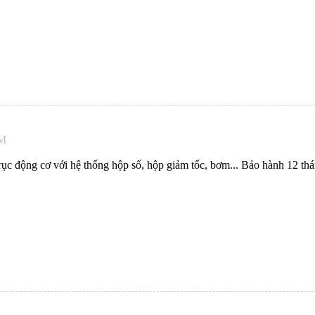
PM
ục động cơ với hệ thống hộp số, hộp giảm tốc, bơm... Bảo hành 12 thá