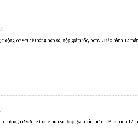
PM
c động cơ với hệ thống hộp số, hộp giảm tốc, bơm... Bảo hành 12 thá
PM
rục động cơ với hệ thống hộp số, hộp giảm tốc, bơm... Bảo hành 12 t