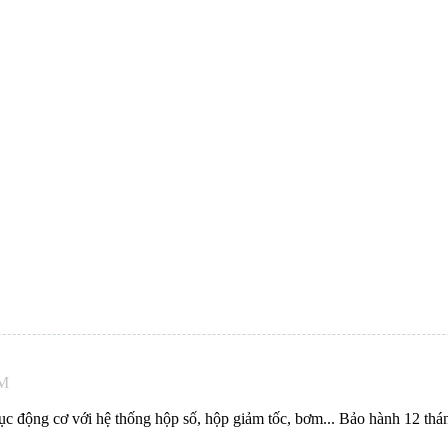
PM
c động cơ với hệ thống hộp số, hộp giảm tốc, bơm... Bảo hành 12 thá