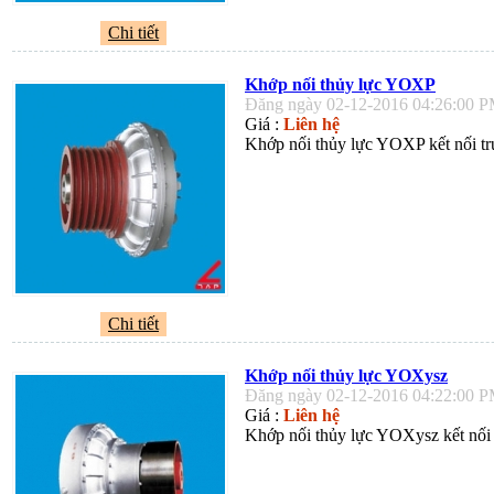
Chi tiết
Khớp nối thủy lực YOXP
Đăng ngày 02-12-2016 04:26:00 
Giá :
Liên hệ
Khớp nối thủy lực YOXP kết nối trụ
Chi tiết
Khớp nối thủy lực YOXysz
Đăng ngày 02-12-2016 04:22:00 
Giá :
Liên hệ
Khớp nối thủy lực YOXysz kết nối t