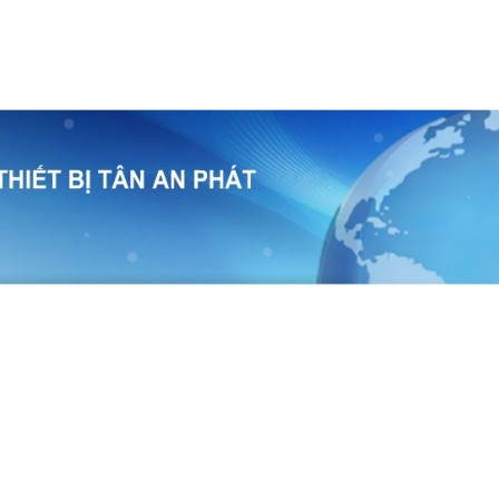
temap