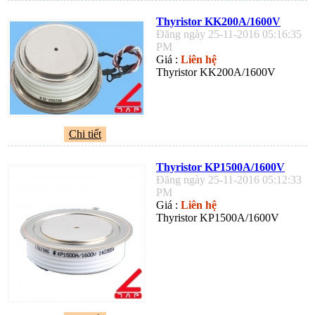
Thyristor KK200A/1600V
Đăng ngày 25-11-2016 05:16:35
PM
Giá :
Liên hệ
Thyristor KK200A/1600V
Chi tiết
Thyristor KP1500A/1600V
Đăng ngày 25-11-2016 05:12:33
PM
Giá :
Liên hệ
Thyristor KP1500A/1600V