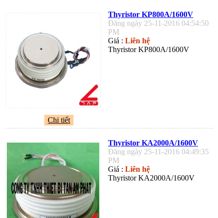
Thyristor KP800A/1600V
Đăng ngày 25-11-2016 04:54:50
PM
Giá :
Liên hệ
Thyristor KP800A/1600V
Chi tiết
Thyristor KA2000A/1600V
Đăng ngày 25-11-2016 04:49:35
PM
Giá :
Liên hệ
Thyristor KA2000A/1600V