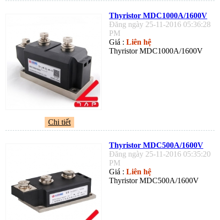
Thyristor MDC1000A/1600V
Đăng ngày 25-11-2016 05:36:28
PM
Giá :
Liên hệ
Thyristor MDC1000A/1600V
Chi tiết
Thyristor MDC500A/1600V
Đăng ngày 25-11-2016 05:35:20
PM
Giá :
Liên hệ
Thyristor MDC500A/1600V