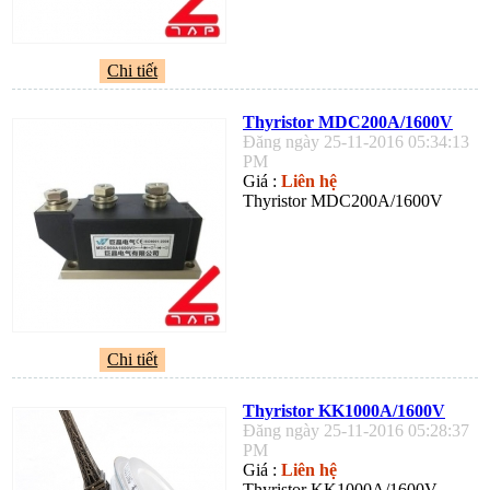
Chi tiết
Thyristor MDC200A/1600V
Đăng ngày 25-11-2016 05:34:13
PM
Giá :
Liên hệ
Thyristor MDC200A/1600V
Chi tiết
Thyristor KK1000A/1600V
Đăng ngày 25-11-2016 05:28:37
PM
Giá :
Liên hệ
Thyristor KK1000A/1600V