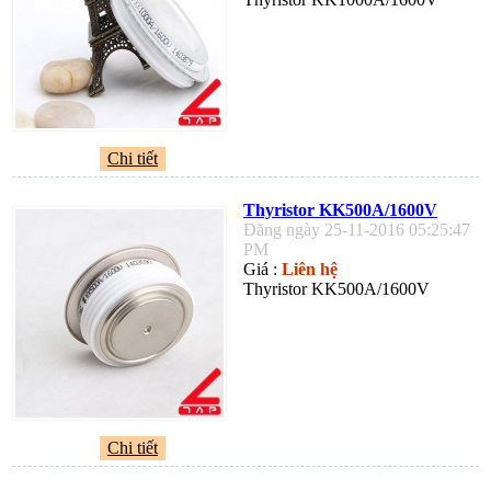
Chi tiết
Thyristor KK500A/1600V
Đăng ngày 25-11-2016 05:25:47
PM
Giá :
Liên hệ
Thyristor KK500A/1600V
Chi tiết