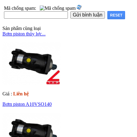
Mã chống spam:
Sản phẩm cùng loại
Bơm piston thủy lực...
Giá :
Liên hệ
Bơm piston A10VSO140