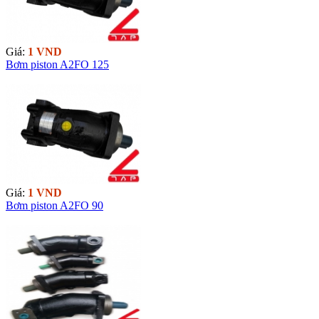
Giá:
1 VND
Bơm piston A2FO 125
Giá:
1 VND
Bơm piston A2FO 90