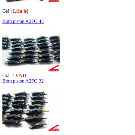
Giá :
Liên hệ
Bơm piston A2FO 45
Giá:
1 VND
Bơm piston A2FO 32