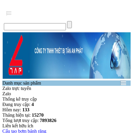
Danh mục sản phẩm
Zalo trực tuyến
Zalo
Thống kê truy cập
Đang truy cập:
4
Hôm nay:
133
Tháng hiện tại:
15270
Tổng lượt truy cập:
7893826
Liên kết hữu ích
Cấu tạo bơm bánh răng