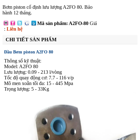
Bơm piston cố định lưu lượng A2FO 80. Bảo
hành 12 tháng.
Mã sản phẩm: A2FO-80
Giá
:
Liên hệ
CHI TIẾT SẢN PHẨM
Đầu Bơm piston A2FO 80
Thông số kỹ thuật:
Model: A2FO
80
Lưu lượng: 0.09 - 213 l/vòng
Tốc độ quay động cơ: 7.7 - 116 v/p
Mô men xoắn tối đa: 15 - 445 Mpa
Trọng lượng: 5 - 33Kg