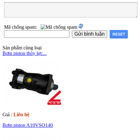
Mã chống spam:
Sản phẩm cùng loại
Bơm piston thủy lực...
Giá :
Liên hệ
Bơm piston A10VSO140