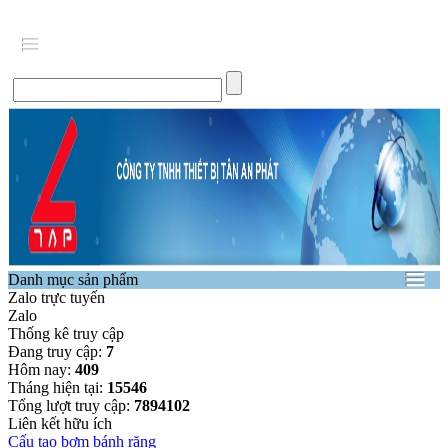
Danh mục sản phẩm
Zalo trực tuyến
Zalo
Thống kê truy cập
Đang truy cập:
7
Hôm nay:
409
Tháng hiện tại:
15546
Tổng lượt truy cập:
7894102
Liên kết hữu ích
Cấu tạo bơm bánh răng