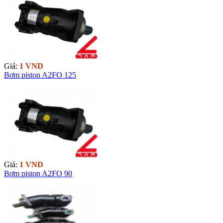
Giá:
1 VND
Bơm piston A2FO 125
Giá:
1 VND
Bơm piston A2FO 90