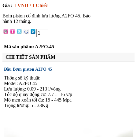
Giá :
1 VND / 1 Chiếc
Bơm piston cố định lưu lượng A2FO 45. Bảo
hành 12 tháng.
Đặt hàng
Mã sản phẩm: A2FO-45
CHI TIẾT SẢN PHẨM
Đầu Bơm piston A2FO 45
Thông số kỹ thuật:
Model: A2FO
45
Lưu lượng: 0.09 - 213 l/vòng
Tốc độ quay động cơ: 7.7 - 116 v/p
Mô men xoắn tối đa: 15 - 445 Mpa
Trọng lượng: 5 - 33Kg