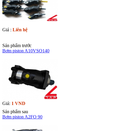
Giá :
Liên hệ
Sản phẩm trước
Bơm piston A10VSO140
Giá:
1 VND
Sản phẩm sau
Bơm piston A2FO 90