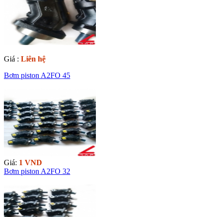
Giá :
Liên hệ
Bơm piston A2FO 45
Giá:
1 VND
Bơm piston A2FO 32