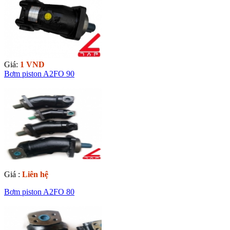
Giá:
1 VND
Bơm piston A2FO 90
Giá :
Liên hệ
Bơm piston A2FO 80