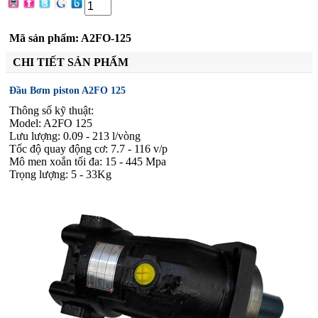
Đặt hàng
Mã sản phẩm: A2FO-125
CHI TIẾT SẢN PHẨM
Đầu Bơm piston A2FO 125
Thông số kỹ thuật:
Model: A2FO
125
Lưu lượng: 0.09 - 213 l/vòng
Tốc độ quay động cơ: 7.7 - 116 v/p
Mô men xoắn tối đa: 15 - 445 Mpa
Trọng lượng: 5 - 33Kg