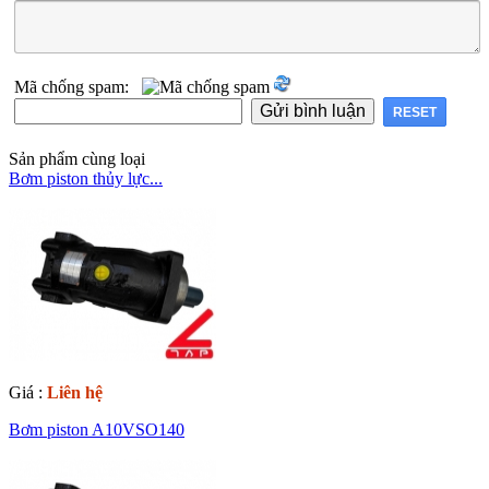
Mã chống spam:
Sản phẩm cùng loại
Bơm piston thủy lực...
Giá :
Liên hệ
Bơm piston A10VSO140