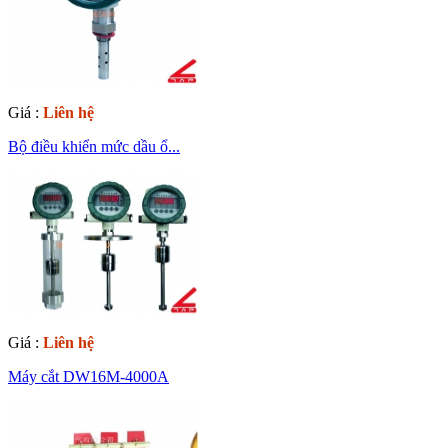
Giá :
Liên hệ
Bộ điều khiển mức dầu ổ...
Giá :
Liên hệ
Máy cắt DW16M-4000A