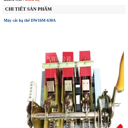
CHI TIẾT SẢN PHẨM
Máy cắt hạ thế DW16M-630A