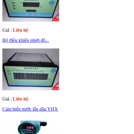
Giá :
Liên hệ
Bộ điều khiển nhiệt độ...
Giá :
Liên hệ
Cảm biến nước lẫn dầu YHX