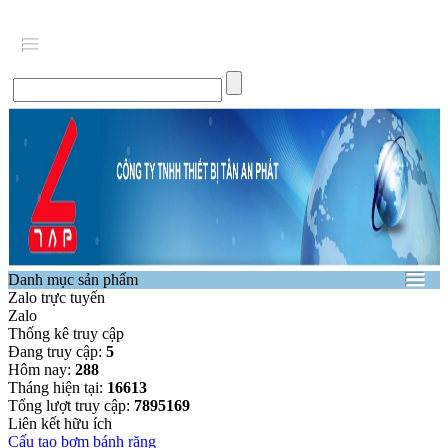
Danh mục sản phẩm
Zalo trực tuyến
Zalo
Thống kê truy cập
Đang truy cập:
5
Hôm nay:
288
Tháng hiện tại:
16613
Tổng lượt truy cập:
7895169
Liên kết hữu ích
Cấu tạo bơm bánh răng