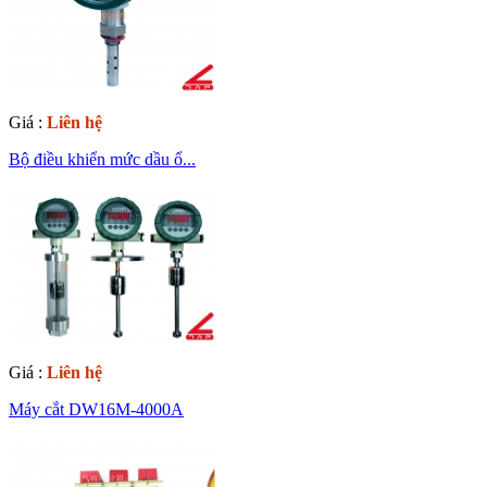
Giá :
Liên hệ
Bộ điều khiển mức dầu ổ...
Giá :
Liên hệ
Máy cắt DW16M-4000A