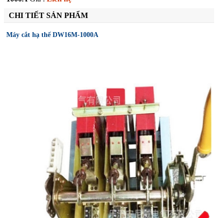
CHI TIẾT SẢN PHẨM
Máy cắt hạ thế DW16M-1000A