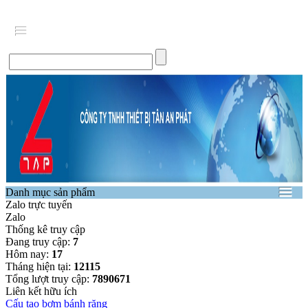
Danh mục sản phẩm
Zalo trực tuyến
Zalo
Thống kê truy cập
Đang truy cập:
7
Hôm nay:
17
Tháng hiện tại:
12115
Tổng lượt truy cập:
7890671
Liên kết hữu ích
Cấu tạo bơm bánh răng