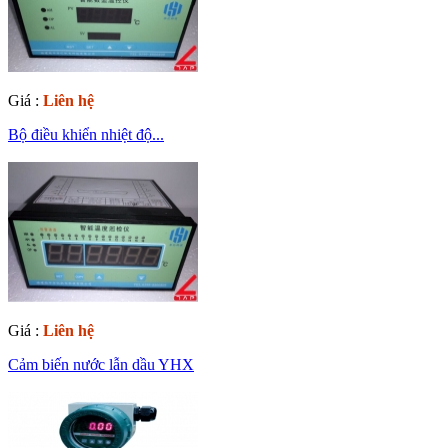
Giá :
Liên hệ
Bộ điều khiển nhiệt độ...
Giá :
Liên hệ
Cảm biến nước lẫn dầu YHX