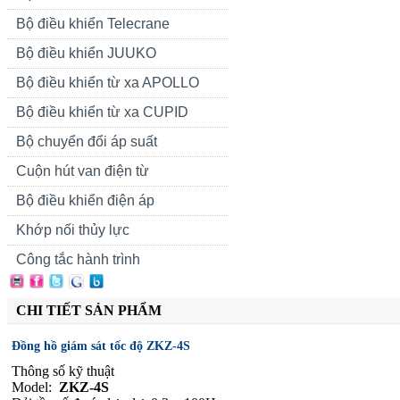
Bộ điều khiển Telecrane
Bộ điều khiển JUUKO
Bộ điều khiển từ xa APOLLO
Bộ điều khiển từ xa CUPID
Bộ chuyển đổi áp suất
Cuộn hút van điện từ
Bộ điều khiển điện áp
Khớp nối thủy lực
Công tắc hành trình
CHI TIẾT SẢN PHẨM
Đồng hồ giám sát tốc độ ZKZ-4S
Thông số kỹ thuật
Model:
ZKZ-4S