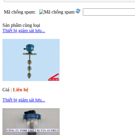
Mã chống spam:
Sản phẩm cùng loại
Thiết bị giám sát lưu...
Giá :
Liên hệ
Thiết bị giám sát lưu...