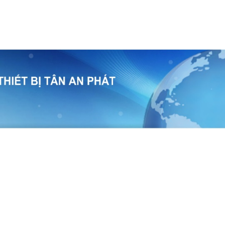
temap