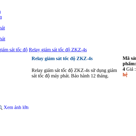
m
m
hát
hát
giám sát tốc độ
Relay giám sát tốc độ ZKZ-4s
Mã sả
Relay giám sát tốc độ ZKZ-4s
phẩm:
4
Giá 
Relay giám sát tốc độ ZKZ-4s sử dụng giám
hệ
sát tốc độ máy phát. Bảo hành 12 tháng.
Xem ảnh lớn