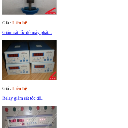
Giá :
Liên hệ
Giám sát tốc độ máy phát...
Giá :
Liên hệ
Relay giám sát tốc độ...