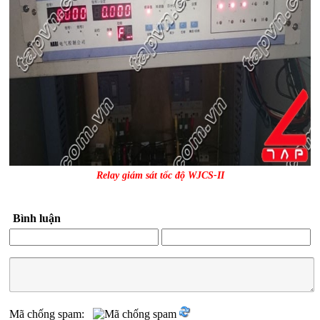
Relay giám sát tốc độ WJCS-II
Bình luận
Mã chống spam: