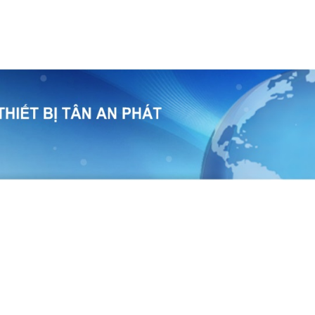
temap