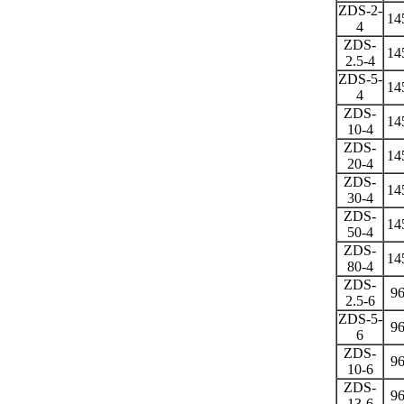
ZDS-2-
14
4
ZDS-
14
2.5-4
ZDS-5-
14
4
ZDS-
14
10-4
ZDS-
14
20-4
ZDS-
14
30-4
ZDS-
14
50-4
ZDS-
14
80-4
ZDS-
9
2.5-6
ZDS-5-
9
6
ZDS-
9
10-6
ZDS-
9
13-6