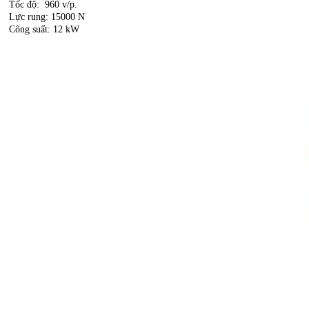
Tốc độ: 960 v/p.
Lực rung: 15000 N
Công suất: 12 kW