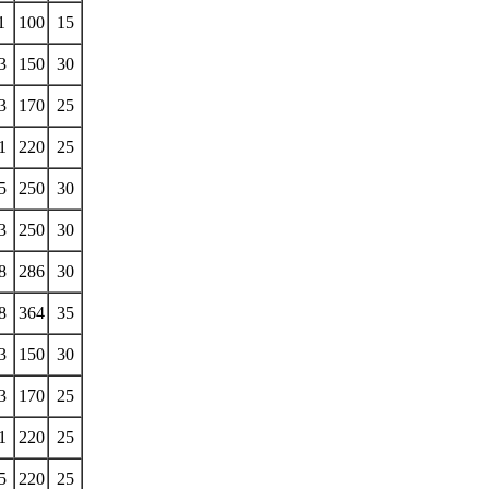
1
100
15
3
150
30
3
170
25
1
220
25
5
250
30
3
250
30
8
286
30
8
364
35
3
150
30
3
170
25
1
220
25
5
220
25