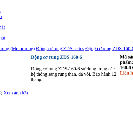
m
m
hát
hát
rung (Motor rung)
Động cơ rung ZDS series
Động cơ rung ZDS-160-
Mã sả
Động cơ rung ZDS-160-6
phẩm:
160-6
Động cơ rung ZDS-160-6 sử dụng trong các
Liên h
hệ thống sàng rung than, đá vôi. Bảo hành 12
tháng.
Xem ảnh lớn