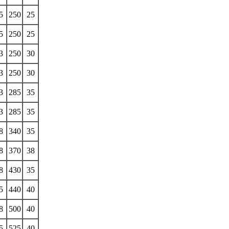
5
250
25
5
250
25
3
250
30
3
250
30
3
285
35
3
285
35
8
340
35
8
370
38
8
430
35
5
440
40
8
500
40
5
525
40