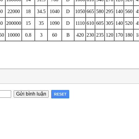
60
22000
18
34.5
1040
D
1050
665
580
295
140
560
4
40
200000
15
35
1090
D
1110
610
605
305
140
520
4
50
10000
0.8
3
60
B
420
230
235
120
170
180
1