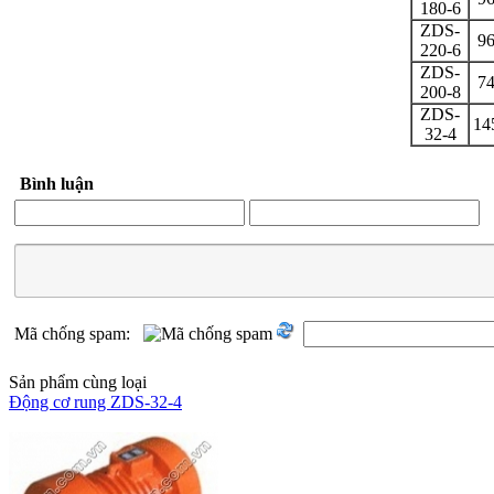
180-6
ZDS-
9
220-6
ZDS-
7
200-8
ZDS-
14
32-4
Bình luận
Mã chống spam:
Sản phẩm cùng loại
Động cơ rung ZDS-32-4