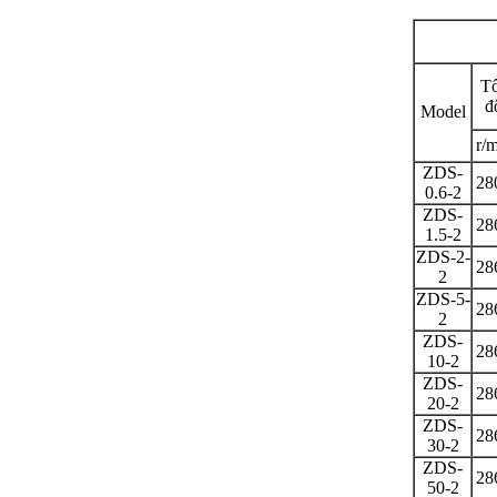
T
đ
Model
r/
ZDS-
28
0.6-2
ZDS-
28
1.5-2
ZDS-2-
28
2
ZDS-5-
28
2
ZDS-
28
10-2
ZDS-
28
20-2
ZDS-
28
30-2
ZDS-
28
50-2