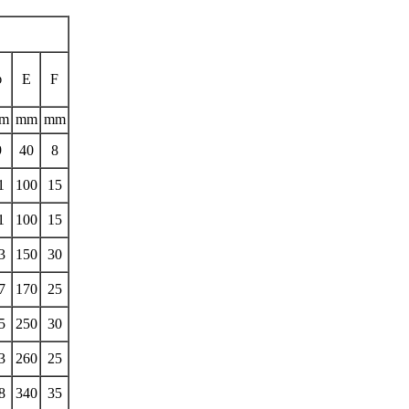
φ
E
F
m
mm
mm
9
40
8
1
100
15
1
100
15
3
150
30
7
170
25
5
250
30
3
260
25
8
340
35