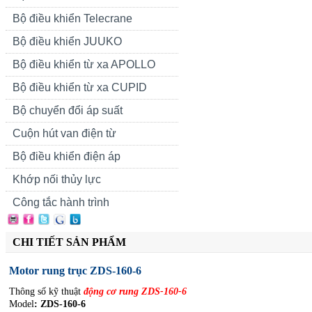
Bộ điều khiển Telecrane
Bộ điều khiển JUUKO
Bộ điều khiển từ xa APOLLO
Bộ điều khiển từ xa CUPID
Bộ chuyển đổi áp suất
Cuộn hút van điện từ
Bộ điều khiển điện áp
Khớp nối thủy lực
Công tắc hành trình
CHI TIẾT SẢN PHẨM
Motor rung trục ZDS-160-6
Thông số kỹ thuật
động cơ rung ZDS-160-6
Model
: ZDS-160-6