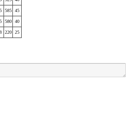
5
585
45
5
580
40
8
220
25