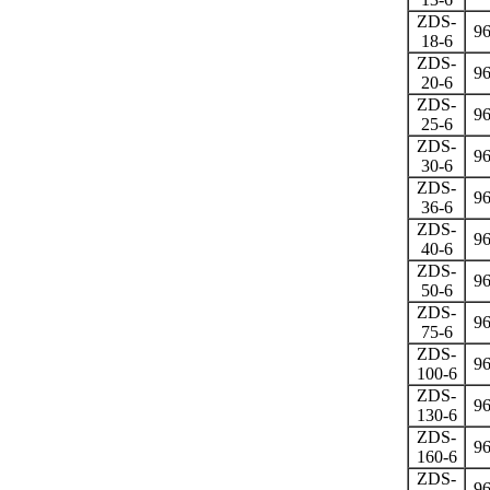
ZDS-
9
18-6
ZDS-
9
20-6
ZDS-
9
25-6
ZDS-
9
30-6
ZDS-
9
36-6
ZDS-
9
40-6
ZDS-
9
50-6
ZDS-
9
75-6
ZDS-
9
100-6
ZDS-
9
130-6
ZDS-
9
160-6
ZDS-
9