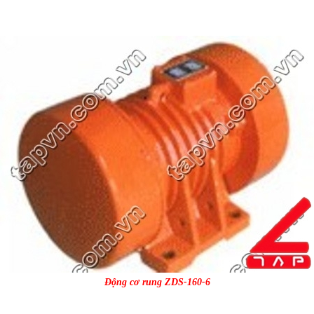
Động cơ rung ZDS-160-6