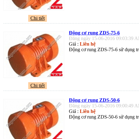
Chi tiết
Động cơ rung ZDS-75-6
Đăng ngày 15-06-2016 09:03:39 
Giá :
Liên hệ
Động cơ rung ZDS-75-6 sử dụng tro
Chi tiết
Động cơ rung ZDS-50-6
Đăng ngày 15-06-2016 09:00:49 
Giá :
Liên hệ
Động cơ rung ZDS-50-6 sử dụng tro