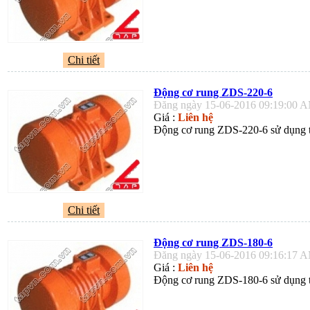
Chi tiết
Động cơ rung ZDS-220-6
Đăng ngày 15-06-2016 09:19:00 
Giá :
Liên hệ
Động cơ rung ZDS-220-6 sử dụng tr
Chi tiết
Động cơ rung ZDS-180-6
Đăng ngày 15-06-2016 09:16:17 
Giá :
Liên hệ
Động cơ rung ZDS-180-6 sử dụng tr