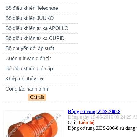
Bộ điều khiển Telecrane
Bộ điều khiển JUUKO
Bộ điều khiển từ xa APOLLO
Bộ điều khiển từ xa CUPID
Bộ chuyển đổi áp suất
Cuộn hút van điện từ
Bộ điều khiển điện áp
Khớp nối thủy lực
Công tắc hành trình
Chi tiết
Động cơ rung ZDS-200-8
Đăng ngày 15-06-2016 09:24:25 
Giá :
Liên hệ
Động cơ rung ZDS-200-8 sử dụng tr