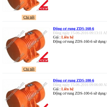
Chi tiết
Động cơ rung ZDS-160-6
Đăng ngày 15-06-2016 09:13:11 
Giá :
Liên hệ
Động cơ rung ZDS-160-6 sử dụng tr
Chi tiết
Động cơ rung ZDS-100-6
Đăng ngày 15-06-2016 09:06:00 
Giá :
Liên hệ
Động cơ rung ZDS-100-6 sử dụng tr