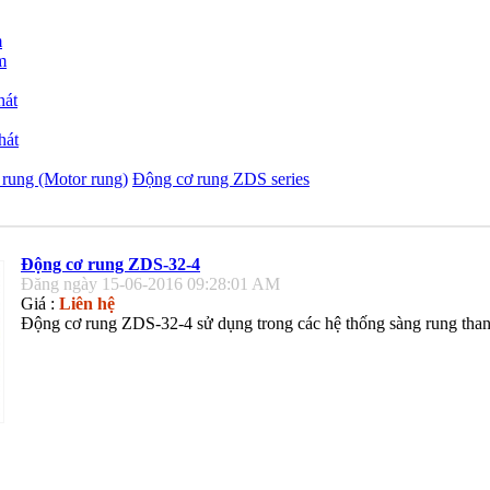
m
m
hát
hát
rung (Motor rung)
Động cơ rung ZDS series
Động cơ rung ZDS-32-4
Đăng ngày 15-06-2016 09:28:01 AM
Giá :
Liên hệ
Động cơ rung ZDS-32-4 sử dụng trong các hệ thống sàng rung than,