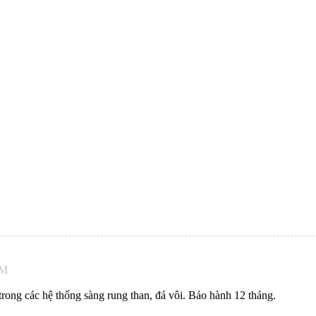
AM
ong các hệ thống sàng rung than, đá vôi. Bảo hành 12 tháng.