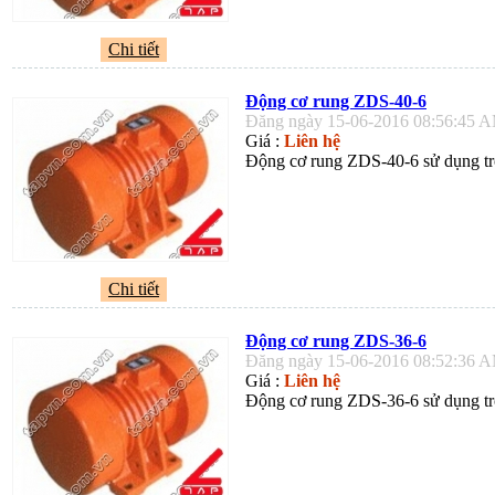
Chi tiết
Động cơ rung ZDS-40-6
Đăng ngày 15-06-2016 08:56:45 
Giá :
Liên hệ
Động cơ rung ZDS-40-6 sử dụng tro
Chi tiết
Động cơ rung ZDS-36-6
Đăng ngày 15-06-2016 08:52:36 
Giá :
Liên hệ
Động cơ rung ZDS-36-6 sử dụng tro