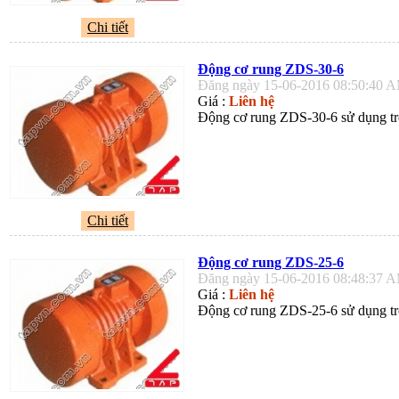
Chi tiết
Động cơ rung ZDS-30-6
Đăng ngày 15-06-2016 08:50:40 
Giá :
Liên hệ
Động cơ rung ZDS-30-6 sử dụng tro
Chi tiết
Động cơ rung ZDS-25-6
Đăng ngày 15-06-2016 08:48:37 
Giá :
Liên hệ
Động cơ rung ZDS-25-6 sử dụng tro