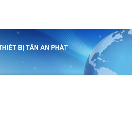
temap