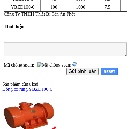
YBZD100-6
100
1000
7.5
Công Ty TNHH Thiết Bị Tân An Phát.
Bình luận
Mã chống spam:
Sản phẩm cùng loại
Động cơ rung YBZD100-6