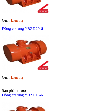
Giá :
Liên hệ
Động cơ rung YBZD20-6
Giá :
Liên hệ
Sản phẩm trước
Động cơ rung YBZD16-6