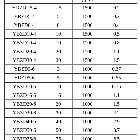
YBZD2.5-4
2.5
1500
0.2
YBZD5-4
5
1500
0.3
YBZD8-4
8
1500
0.4
YBZD10-4
10
1500
0.5
YBZD16-4
16
1500
0.8
YBZD20-4
20
1500
1.1
YBZD30-4
30
1500
1.5
YBZD3-6
3
1000
0.37
YBZD5-6
5
1000
0.55
YBZD10-6
10
1000
0.75
YBZD16-6
16
1000
1.1
YBZD20-6
20
1000
1.5
YBZD30-6
30
1000
2.2
YBZD40-6
40
1000
2.9
YBZD50-6
50
1000
3.7
YBZD75-6
75
1000
5.5