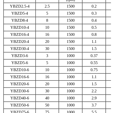
YBZD2.5-4
2.5
1500
0.2
YBZD5-4
5
1500
0.3
YBZD8-4
8
1500
0.4
YBZD10-4
10
1500
0.5
YBZD16-4
16
1500
0.8
YBZD20-4
20
1500
1.1
YBZD30-4
30
1500
1.5
YBZD3-6
3
1000
0.37
YBZD5-6
5
1000
0.55
YBZD10-6
10
1000
0.75
YBZD16-6
16
1000
1.1
YBZD20-6
20
1000
1.5
YBZD30-6
30
1000
2.2
YBZD40-6
40
1000
2.9
YBZD50-6
50
1000
3.7
YBZD75-6
75
1000
5.5