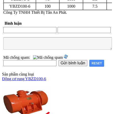
YBZD100-6
100
1000
7.5
Công Ty TNHH Thiết Bị Tân An Phát.
Bình luận
Mã chống spam:
Sản phẩm cùng loại
Động cơ rung YBZD100-6