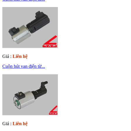
Giá :
Liên hệ
Cuộn hút van điện từ...
Giá :
Liên hệ