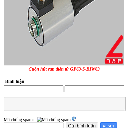
Cuộn hút van điện từ GP63-S-BIW63
Bình luận
Mã chống spam: