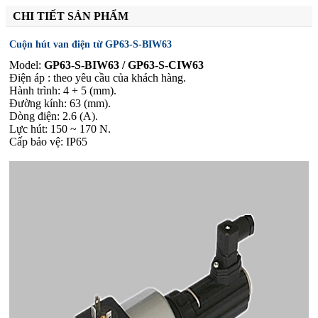
CHI TIẾT SẢN PHẨM
Cuộn hút van điện từ GP63-S-BIW63
Model:
GP63-S-BIW63 / GP63-S-CIW63
Điện áp : theo yêu cầu của khách hàng.
Hành trình: 4 + 5 (mm).
Đường kính: 63 (mm).
Dòng điện: 2.6 (A).
Lực hút: 150 ~ 170 N.
Cấp bảo vệ: IP65