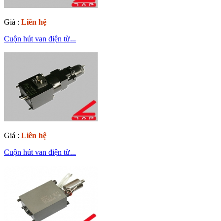
Giá :
Liên hệ
Cuộn hút van điện từ...
Giá :
Liên hệ
Cuộn hút van điện từ...