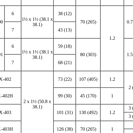
6
38 (12)
1½ x 1½ (38.1 x
00
70 (265)
0.7
38.1)
7
43 (13)
1.2
6
59 (18)
1½ x 1½ (38.1 x
01
80 (303)
1.5
38.1)
7
68 (21)
X-402
73 (22)
107 (405)
1.2
2 
-402H
99 (30)
45 (170)
1
2 x 1½ (50.8 x
38.1)
3 
X-403
101 (31)
130 (492)
1.2
3 
-403H
126 (38)
70 (265)
1