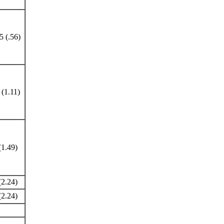
5 (.56)
 (1.11)
(1.49)
(2.24)
(2.24)