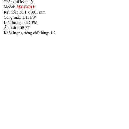
Thông số kỹ thuật:
Model:
MX-F401V
Kết nối : 38.1 x 38.1 mm
Công suất:
1.11 kW
Lưu lượng:
86 GPM.
68
Áp suất:
FT
Khối lượng riêng chất lỏng: 1.2