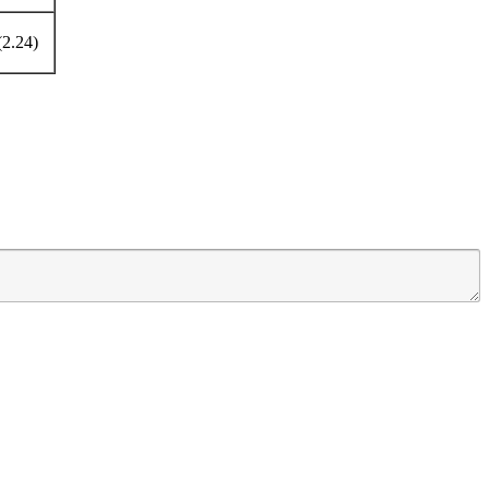
(2.24)