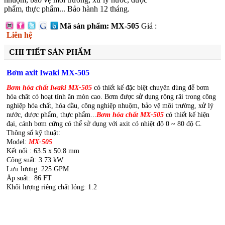
phẩm, thực phẩm... Bảo hành 12 tháng.
Mã sản phẩm: MX-505
Giá :
Liên hệ
CHI TIẾT SẢN PHẨM
Bơm axit Iwaki MX-505
Bơm hóa chất Iwaki MX-505
có thiết kế đặc biệt chuyên dùng để bơm
hóa chât có hoạt tính ăn mòn cao. Bơm được sử dụng rộng rãi trong công
nghiệp hóa chất, hóa dầu, công nghiệp nhuộm, bảo vệ môi trường, xử lý
nước, dược phẩm, thực phẩm...
Bơm hóa chất MX-505
có thiết kế hiện
đại, cánh bơm cứng có thể sử dụng với axit có nhiệt độ 0 ~ 80 độ C.
Thông số kỹ thuật:
Model:
MX-505
Kết nối : 63.5 x 50.8 mm
Công suất: 3.73 kW
Lưu lượng: 225 GPM.
Áp suất: 86 FT
Khối lượng riêng chất lỏng: 1.2