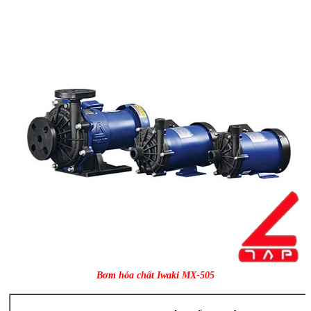
Bơm hóa chất Iwaki MX-505