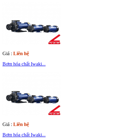
Giá :
Liên hệ
Bơm hóa chất Iwaki...
Giá :
Liên hệ
Bơm hóa chất Iwaki...