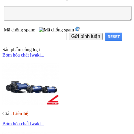
Mã chống spam:
Sản phẩm cùng loại
Bơm hóa chất Iwaki...
Giá :
Liên hệ
Bơm hóa chất Iwaki...