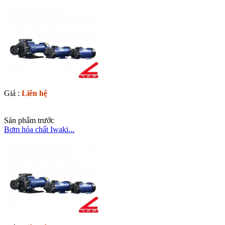
Giá :
Liên hệ
Sản phẩm trước
Bơm hóa chất Iwaki...