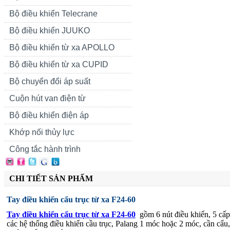
Bộ điều khiển Telecrane
Bộ điều khiển JUUKO
Bộ điều khiển từ xa APOLLO
Bộ điều khiển từ xa CUPID
Bộ chuyển đổi áp suất
Cuộn hút van điện từ
Bộ điều khiển điện áp
Khớp nối thủy lực
Công tắc hành trình
CHI TIẾT SẢN PHẨM
Tay điều khiển cẩu trục từ xa F24-60
Tay điều khiển cẩu trục từ xa F24-60
gồm 6 nút điều khiển, 5 cấp
các hệ thống điều khiển cầu trục, Palang 1 móc hoặc 2 móc, cần cẩu, 