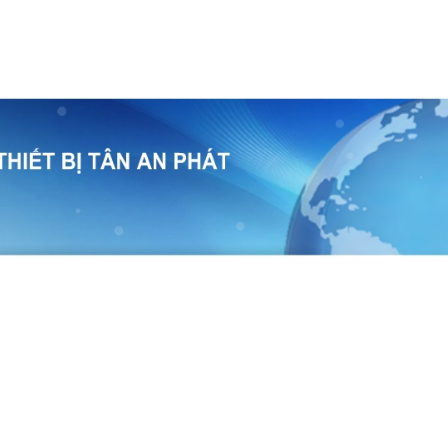
temap