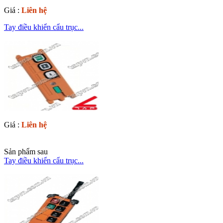
Giá :
Liên hệ
Tay điều khiển cẩu trục...
Giá :
Liên hệ
Sản phẩm sau
Tay điều khiển cẩu trục...