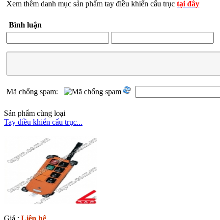
Xem thêm danh mục sản phẩm tay điều khiển cẩu trục
tại đây
Bình luận
Mã chống spam:
Sản phẩm cùng loại
Tay điều khiển cẩu trục...
Giá :
Liên hệ