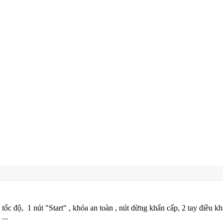
 tốc độ, 1 nút "Start" , khóa an toàn , nút dừng khẩn cấp, 2 tay điều k
...