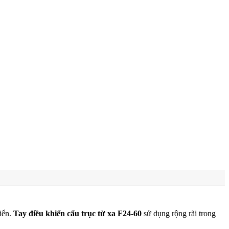
hiển.
Tay điều khiển cẩu trục từ xa F24-60
sử dụng rộng rãi trong