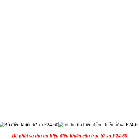
Bộ phát và thu tín hiệu điều khiển cẩu trục từ xa F24-60