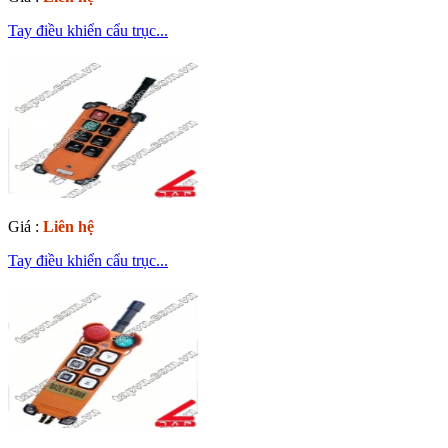
Tay điều khiển cẩu trục...
Giá :
Liên hệ
Tay điều khiển cẩu trục...