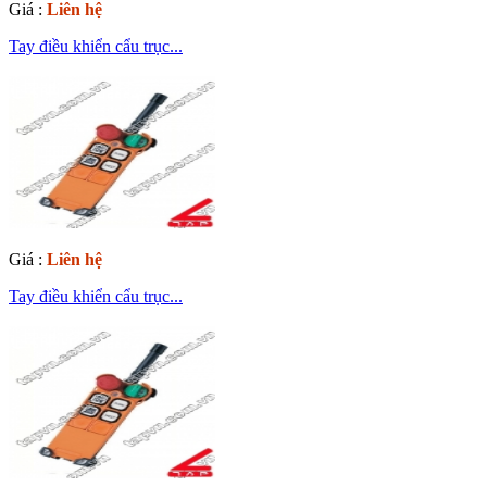
Giá :
Liên hệ
Tay điều khiển cẩu trục...
Giá :
Liên hệ
Tay điều khiển cẩu trục...