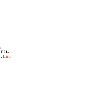
n
 F21-
 :
Liên