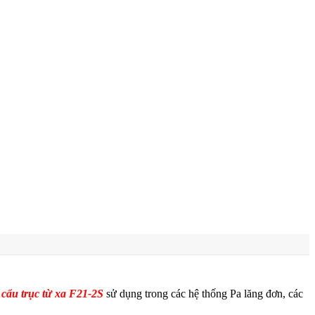
 cẩu trục từ xa F21-2S
sử dụng trong các hệ thống Pa lăng đơn, các