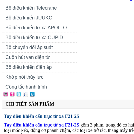
Bộ điều khiển Telecrane
Bộ điều khiển JUUKO
Bộ điều khiển từ xa APOLLO
Bộ điều khiển từ xa CUPID
Bộ chuyển đổi áp suất
Cuộn hút van điện từ
Bộ điều khiển điện áp
Khớp nối thủy lực
Công tắc hành trình
CHI TIẾT SẢN PHẨM
Tay điều khiển cẩu trục từ xa F21-2S
Tay điều khiển cẩu trục từ xa F21-2S
gồm
3 phím, trong đó có ha
loại móc kéo, động cơ phanh chậm, các loại xe trở rác, thang máy tr