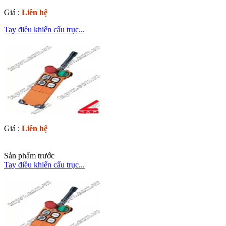
Giá :
Liên hệ
Tay điều khiển cẩu trục...
Giá :
Liên hệ
Sản phẩm trước
Tay điều khiển cẩu trục...