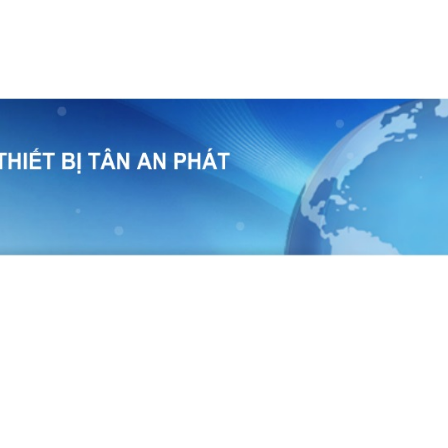
temap