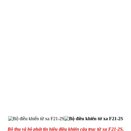
Bộ thu và bộ phát tín hiệu điều khiển cẩu trục từ xa F21-2S.