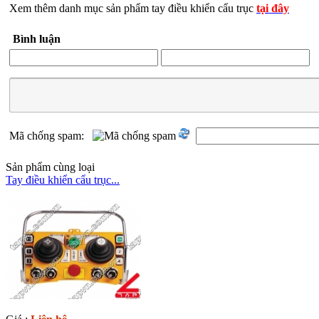
Xem thêm danh mục sản phẩm tay điều khiển cẩu trục
tại đây
Bình luận
Mã chống spam:
Sản phẩm cùng loại
Tay điều khiển cẩu trục...