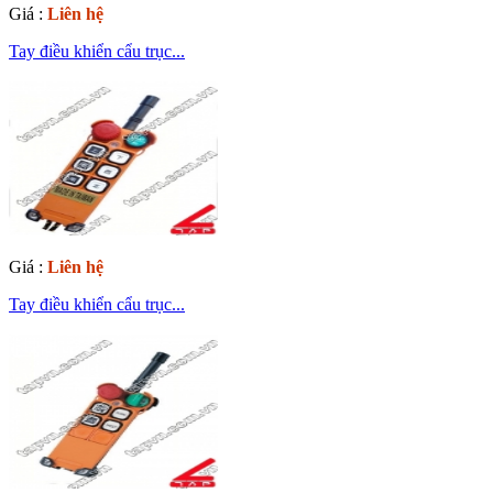
Giá :
Liên hệ
Tay điều khiển cẩu trục...
Giá :
Liên hệ
Tay điều khiển cẩu trục...