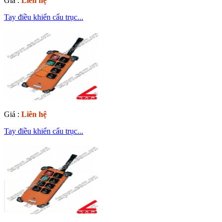
Giá :
Liên hệ
Tay điều khiển cẩu trục...
Giá :
Liên hệ
Tay điều khiển cẩu trục...