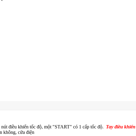
i nút điều khiển tốc độ, một "START" có 1 cấp tốc độ.
Tay điều khiển
ên không, cửa điện