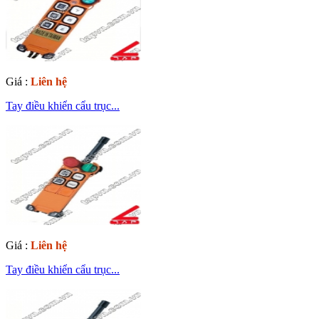
Giá :
Liên hệ
Tay điều khiển cẩu trục...
Giá :
Liên hệ
Tay điều khiển cẩu trục...