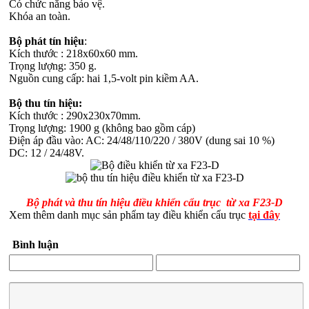
Có chức năng bảo vệ.
Khóa an toàn.
Bộ phát tín hiệu
:
Kích thước : 218x60x60 mm.
Trọng lượng: 350 g.
Nguồn cung cấp: hai 1,5-volt pin kiềm AA.
Bộ thu tín hiệu:
Kích thước : 290x230x70mm.
Trọng lượng: 1900 g (không bao gồm cáp)
Điện áp đầu vào: AC: 24/48/110/220 / 380V (dung sai 10 %)
DC: 12 / 24/48V.
Bộ phát và thu tín hiệu điều khiển cẩu trục từ xa F23-D
Xem thêm danh mục sản phẩm tay điều khiển cẩu trục
tại đây
Bình luận