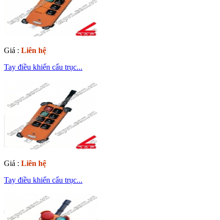
Giá :
Liên hệ
Tay điều khiển cẩu trục...
Giá :
Liên hệ
Tay điều khiển cẩu trục...