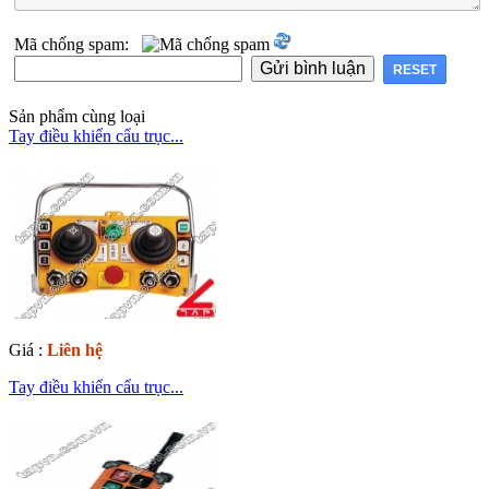
Mã chống spam:
Sản phẩm cùng loại
Tay điều khiển cẩu trục...
Giá :
Liên hệ
Tay điều khiển cẩu trục...