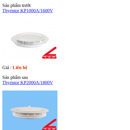
Sản phẩm trước
Thyristor KP1000A/1600V
Giá :
Liên hệ
Sản phẩm sau
Thyristor KP2000A/1800V