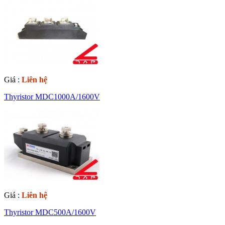
Giá :
Liên hệ
Thyristor MDC1000A/1600V
Giá :
Liên hệ
Thyristor MDC500A/1600V