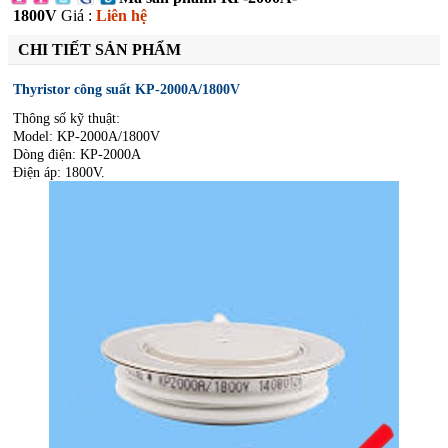
1800V
Giá :
Liên hệ
CHI TIẾT SẢN PHẨM
Thyristor công suất KP-2000A/1800V
Thông số kỹ thuật:
Model: KP-2000A/1800V
Dòng điện: KP-2000A
Điện áp: 1800V.