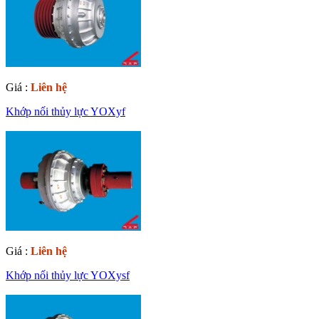
Giá :
Liên hệ
Khớp nối thủy lực YOXyf
Giá :
Liên hệ
Khớp nối thủy lực YOXysf