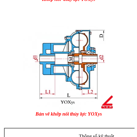
Bản vẽ khớp nối thủy lực YOXys
Thông số kỹ thuật