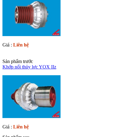
Giá :
Liên hệ
Sản phẩm trước
Khớp nối thủy lực YOX IIz
Giá :
Liên hệ