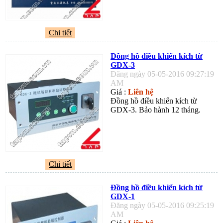
Chi tiết
Đồng hồ điều khiển kích từ
GDX-3
Đăng ngày 05-05-2016 09:27:19
AM
Giá :
Liên hệ
Đồng hồ điều khiển kích từ
GDX-3. Bảo hành 12 tháng.
Chi tiết
Đồng hồ điều khiển kích từ
GDX-1
Đăng ngày 05-05-2016 09:25:19
AM