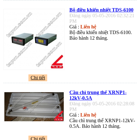
Bộ điều khiển nhiệt TDS-6100
Đăng ngày 05-05-2016 02:32:21
PM
Giá :
Liên hệ
Bộ điều khiển nhiệt TDS-6100.
Bảo hành 12 tháng.
Chi tiết
Cầu chì trung thế XRNP1-
12kV-0.5A
Đăng ngày 05-05-2016 02:28:08
PM
Giá :
Liên hệ
Cầu chì trung thế XRNP1-12kV-
0.5A. Bảo hành 12 tháng.
Chi tiết