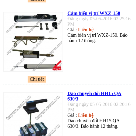
Cảm biến vị trí WXZ-150
Đăng ngày 05-05-2016 02:25:16
PM
Giá :
Liên hệ
Cảm biến vị trí WXZ-150. Bảo
hành 12 tháng.
Chi tiết
Dao chuyển đổi HH15 QA
630/3
Đăng ngày 05-05-2016 02:20:16
PM
Giá :
Liên hệ
Dao chuyển đổi HH15 QA
630/3. Bảo hành 12 tháng.