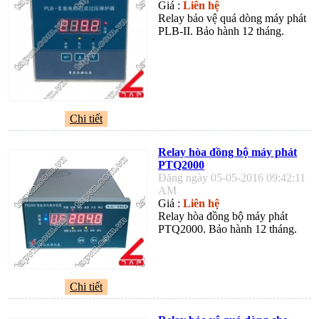
Giá :
Liên hệ
Relay bảo vệ quá dòng máy phát
PLB-II. Bảo hành 12 tháng.
Chi tiết
Relay hòa đồng bộ máy phát
PTQ2000
Đăng ngày 05-05-2016 09:42:11
AM
Giá :
Liên hệ
Relay hòa đồng bộ máy phát
PTQ2000. Bảo hành 12 tháng.
Chi tiết