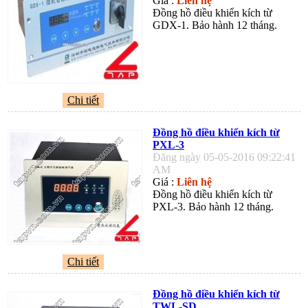
Giá :
Liên hệ
Đồng hồ điều khiển kích từ
GDX-1. Bảo hành 12 tháng.
Chi tiết
Đồng hồ điều khiển kích từ
PXL-3
Đăng ngày 05-05-2016 09:22:41
AM
Giá :
Liên hệ
Đồng hồ điều khiển kích từ
PXL-3. Bảo hành 12 tháng.
Chi tiết
Đồng hồ điều khiển kích từ
TWL-SD