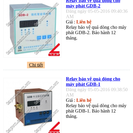
Relay bảo vệ quá dòng cho
máy phát GDB-2
Đăng ngày 05-05-2016 09:40:36
AM
Giá :
Liên hệ
Relay bảo vệ quá dòng cho máy
phát GDB-2. Bảo hành 12
tháng.
Chi tiết
Relay bảo vệ quá dòng cho
máy phát GDB-1
Đăng ngày 05-05-2016 09:38:50
AM
Giá :
Liên hệ
Relay bảo vệ quá dòng cho máy
phát GDB-1. Bảo hành 12
tháng.