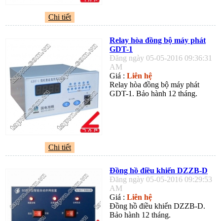
Chi tiết
Relay hòa đồng bộ máy phát
GDT-1
Đăng ngày 05-05-2016 09:36:31
AM
Giá :
Liên hệ
Relay hòa đồng bộ máy phát
GDT-1. Bảo hành 12 tháng.
Chi tiết
Đồng hồ điều khiển DZZB-D
Đăng ngày 05-05-2016 09:29:53
AM
Giá :
Liên hệ
Đồng hồ điều khiển DZZB-D.
Bảo hành 12 tháng.