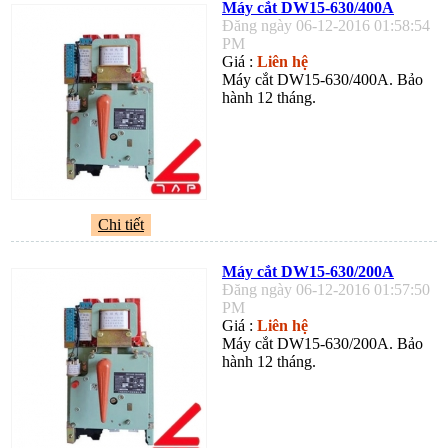
Máy cắt DW15-630/400A
Đăng ngày 06-12-2016 01:58:54
PM
Giá :
Liên hệ
Máy cắt DW15-630/400A. Bảo
hành 12 tháng.
Chi tiết
Máy cắt DW15-630/200A
Đăng ngày 06-12-2016 01:57:50
PM
Giá :
Liên hệ
Máy cắt DW15-630/200A. Bảo
hành 12 tháng.