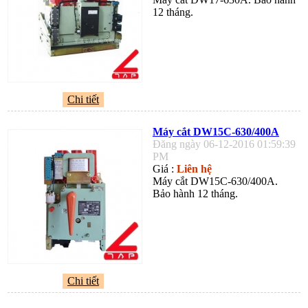
12 tháng.
Chi tiết
Máy cắt DW15C-630/400A
Đăng ngày 06-12-2016 01:59:39
PM
Giá :
Liên hệ
Máy cắt DW15C-630/400A.
Bảo hành 12 tháng.
Chi tiết