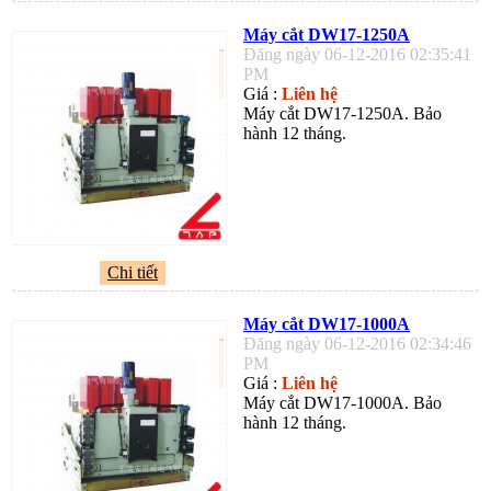
Máy cắt DW17-1250A
Đăng ngày 06-12-2016 02:35:41
PM
Giá :
Liên hệ
Máy cắt DW17-1250A. Bảo
hành 12 tháng.
Chi tiết
Máy cắt DW17-1000A
Đăng ngày 06-12-2016 02:34:46
PM
Giá :
Liên hệ
Máy cắt DW17-1000A. Bảo
hành 12 tháng.