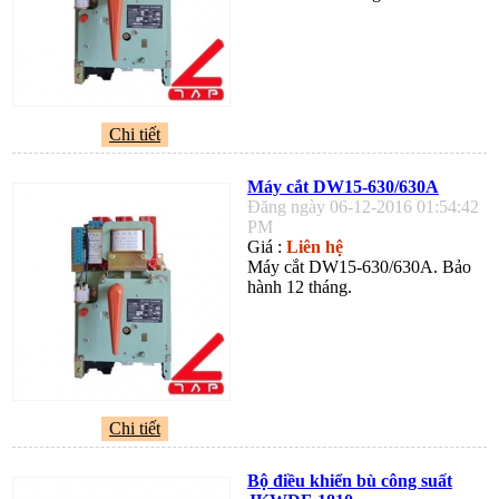
Chi tiết
Máy cắt DW15-630/630A
Đăng ngày 06-12-2016 01:54:42
PM
Giá :
Liên hệ
Máy cắt DW15-630/630A. Bảo
hành 12 tháng.
Chi tiết
Bộ điều khiển bù công suất