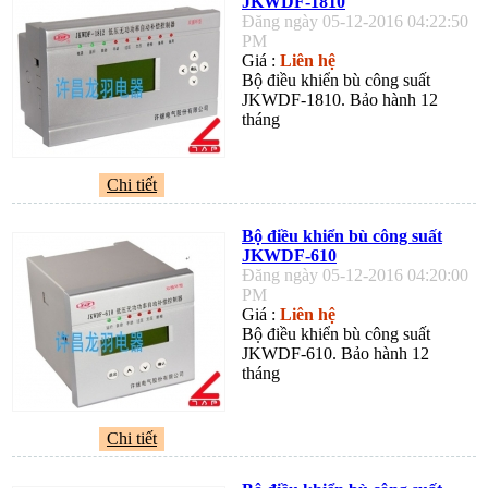
JKWDF-1810
Đăng ngày 05-12-2016 04:22:50
PM
Giá :
Liên hệ
Bộ điều khiển bù công suất
JKWDF-1810. Bảo hành 12
tháng
Chi tiết
Bộ điều khiển bù công suất
JKWDF-610
Đăng ngày 05-12-2016 04:20:00
PM
Giá :
Liên hệ
Bộ điều khiển bù công suất
JKWDF-610. Bảo hành 12
tháng
Chi tiết