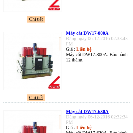
Chi tiết
Máy cắt DW17-800A
Đăng ngày 06-12-2016 02:33:43
PM
Giá :
Liên hệ
Máy cắt DW17-800A. Bảo hành
12 tháng.
Chi tiết
Máy cắt DW17-630A
Đăng ngày 06-12-2016 02:32:34
PM
Giá :
Liên hệ
Máy cắt DW17-630A. Bảo hành