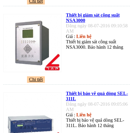
Chi tiết
Thiết bị giám sát công suất
NSA3000
Đăng ngày 08-07-2016 09:10:58
AM
Giá :
Liên hệ
Thiết bị giám sát công suất
NSA3000. Bảo hành 12 tháng
Chi tiết
Thiết bị bảo vệ quá dòng SEL-
311L
Đăng ngày 08-07-2016 09:05:06
AM
Giá :
Liên hệ
Thiết bị bảo vệ quá dòng SEL-
311L. Bảo hành 12 tháng