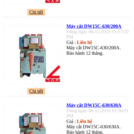
Chi tiết
Máy cắt DW15C-630/200A
Đăng ngày 06-12-2016 01:57:10
PM
Giá :
Liên hệ
Máy cắt DW15C-630/200A.
Bảo hành 12 tháng.
Chi tiết
Máy cắt DW15C-630/630A
Đăng ngày 06-12-2016 01:56:01
PM
Giá :
Liên hệ
Máy cắt DW15C-630/630A.
Bảo hành 12 tháng.