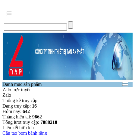
Danh mục sản phẩm
Zalo trực tuyến
Zalo
Thống kê truy cập
Đang truy cập:
16
Hôm nay:
642
Tháng hiện tại:
9662
Tổng lượt truy cập:
7888218
Liên kết hữu ích
Cấu tạo bơm bánh răng