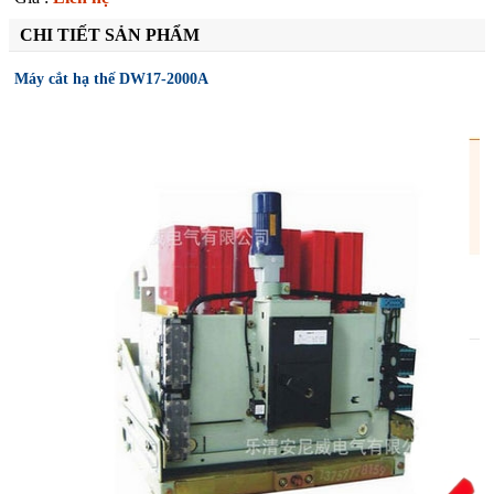
CHI TIẾT SẢN PHẨM
Máy cắt hạ thế DW17-2000A