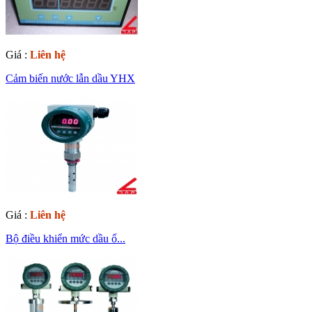
Giá :
Liên hệ
Cảm biến nước lẫn dầu YHX
Giá :
Liên hệ
Bộ điều khiển mức dầu ổ...