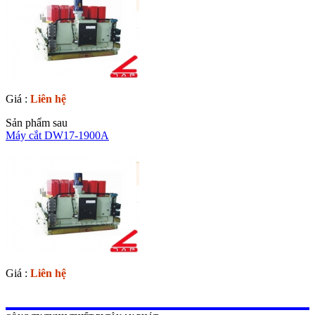
Giá :
Liên hệ
Sản phẩm sau
Máy cắt DW17-1900A
Giá :
Liên hệ