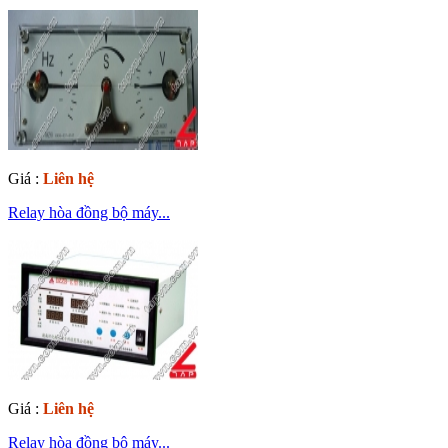
Giá :
Liên hệ
Relay hòa đồng bộ máy...
Giá :
Liên hệ
Relay hòa đồng bộ máy...