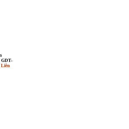
n
 GDT-
:
Liên