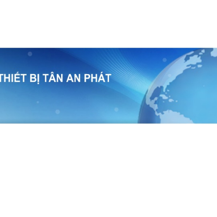
temap