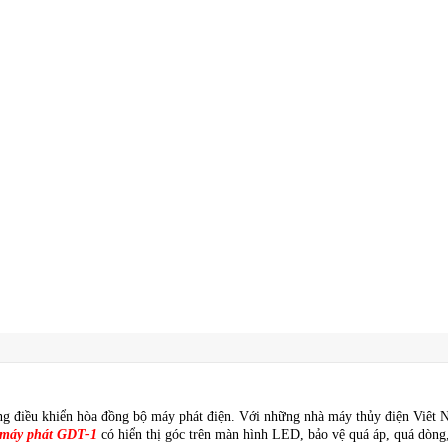
ống điều khiển hòa đồng bộ máy phát điện. Với những nhà máy thủy điện Viêt
 máy phát GDT-1
có hiển thị góc trên màn hình LED, bảo vệ quá áp, quá dòng,