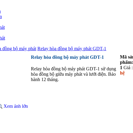
m
m
hát
hát
a đồng bộ máy phát
Relay hòa đồng bộ máy phát GDT-1
Mã sả
Relay hòa đồng bộ máy phát GDT-1
phẩm:
1
Giá 
Relay hòa đồng bộ máy phát GDT-1 sử dụng
hệ
hòa đồng bộ giữa máy phát và lưới điện. Bảo
hành 12 tháng.
Xem ảnh lớn