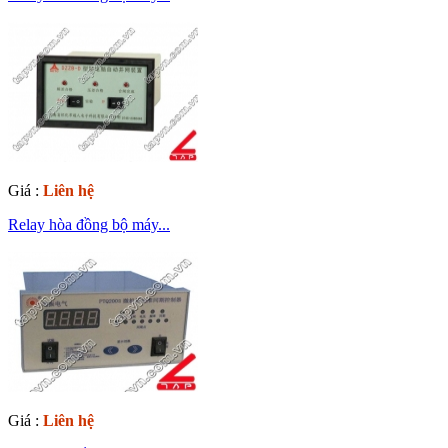
Giá :
Liên hệ
Relay hòa đồng bộ máy...
Giá :
Liên hệ