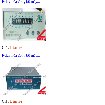
Relay hòa đồng bộ máy...
Giá :
Liên hệ
Relay hòa đồng bộ máy...
Giá :
Liên hệ