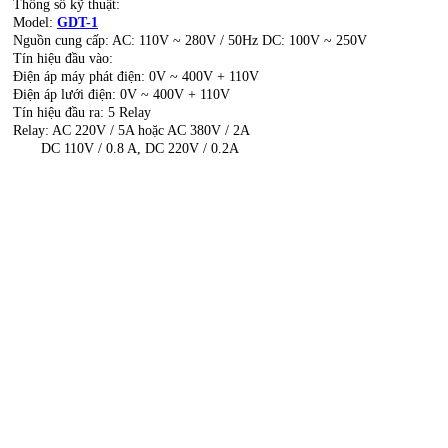
Thông số kỹ thuật:
Model:
GDT-1
Nguồn cung cấp: AC: 110V ~ 280V / 50Hz DC: 100V ~ 250V
Tín hiệu đầu vào:
Điện áp máy phát điện: 0V ~ 400V + 110V
Điện áp lưới điện: 0V ~ 400V + 110V
Tín hiệu đầu ra: 5 Relay
Relay: AC 220V / 5A hoặc AC 380V / 2A
DC 110V / 0.8 A, DC 220V / 0.2A