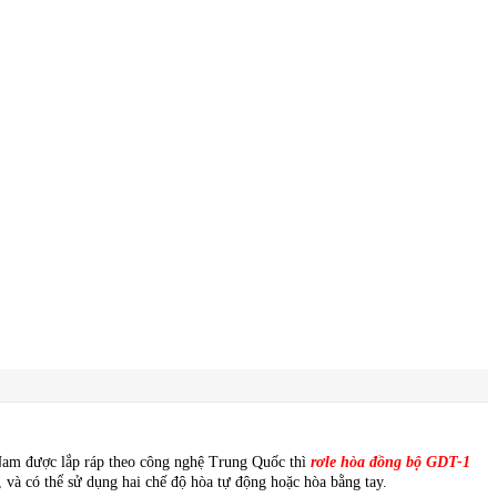
 Nam được lắp ráp theo công nghệ Trung Quốc thì
rơle hòa đồng bộ GDT-1
 và có thể sử dụng hai chế độ hòa tự động hoặc hòa bằng tay.