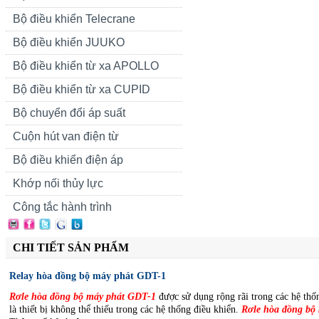
Bộ điều khiển Telecrane
Bộ điều khiển JUUKO
Bộ điều khiển từ xa APOLLO
Bộ điều khiển từ xa CUPID
Bộ chuyển đổi áp suất
Cuộn hút van điện từ
Bộ điều khiển điện áp
Khớp nối thủy lực
Công tắc hành trình
CHI TIẾT SẢN PHẨM
Relay hòa đồng bộ máy phát GDT-1
Rơle hòa đồng bộ máy phát GDT-1
được sử dụng rộng rãi trong các hệ th
là thiết bị không thể thiếu trong các hệ thống điều khiển.
Rơle hòa đồng bộ