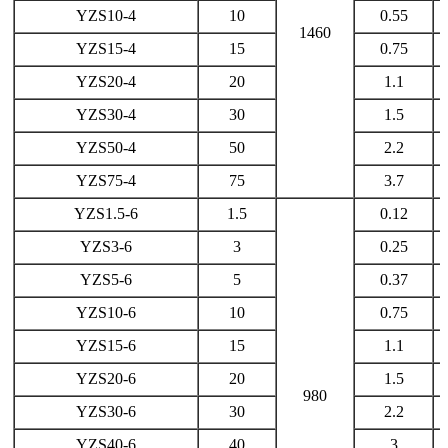
YZS10-4
10
0.55
1460
YZS15-4
15
0.75
YZS20-4
20
1.1
YZS30-4
30
1.5
YZS50-4
50
2.2
YZS75-4
75
3.7
YZS1.5-6
1.5
0.12
YZS3-6
3
0.25
YZS5-6
5
0.37
YZS10-6
10
0.75
YZS15-6
15
1.1
YZS20-6
20
1.5
980
YZS30-6
30
2.2
YZS40-6
40
3