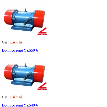
Giá :
Liên hệ
Động cơ rung YZS50-6
Giá :
Liên hệ
Động cơ rung YZS40-6