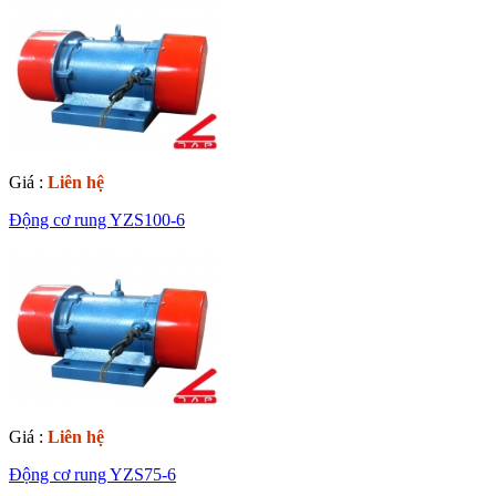
Giá :
Liên hệ
Động cơ rung YZS100-6
Giá :
Liên hệ
Động cơ rung YZS75-6