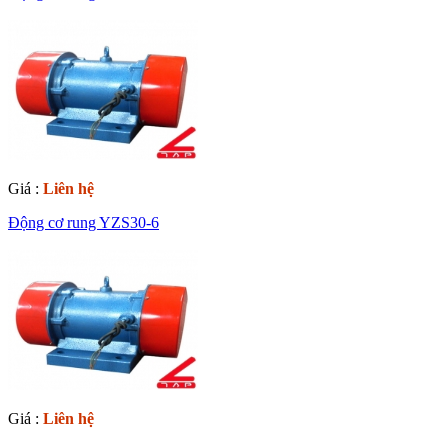
Giá :
Liên hệ
Động cơ rung YZS30-6
Giá :
Liên hệ