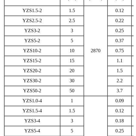
YZS1.5-2
1.5
0.12
YZS2.5-2
2.5
0.22
YZS3-2
3
0.25
YZS5-2
5
0.37
YZS10-2
10
2870
0.75
YZS15-2
15
1.1
YZS20-2
20
1.5
YZS30-2
30
2.2
YZS50-2
50
3.7
YZS1.0-4
1
0.09
YZS1.5-4
1.5
0.12
YZS3-4
3
0.18
YZS5-4
5
0.25