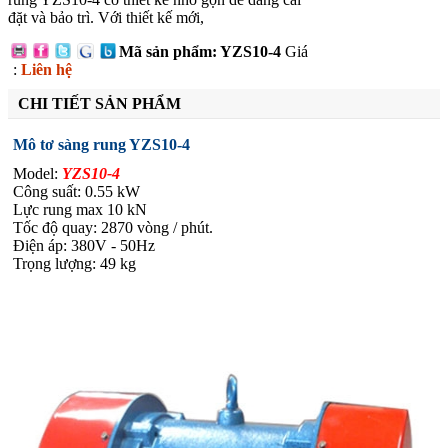
đặt và bảo trì. Với thiết kế mới,
Mã sản phẩm: YZS10-4
Giá
:
Liên hệ
CHI TIẾT SẢN PHẨM
Mô tơ sàng rung YZS10-4
Model:
YZS10-4
Công suất: 0.55 kW
Lực rung max 10 kN
Tốc độ quay: 2870 vòng / phút.
Điện áp: 380V - 50Hz
Trọng lượng: 49 kg