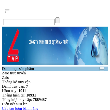
Danh mục sản phẩm
Zalo trực tuyến
Zalo
Thống kê truy cập
Đang truy cập:
7
Hôm nay:
1911
Tháng hiện tại:
10931
Tổng lượt truy cập:
7889487
Liên kết hữu ích
Cấu tạo bơm bánh răng