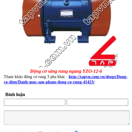
Động cơ sàng rung ngang YZO-12-6
Tham khảo động cơ rung 3 pha khác :
http://tapvn.com.vn/shops/Dong-
co-dien/Danh-muc-san-pham-dong-co-rung-41423/
Bình luận