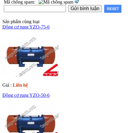
Mã chống spam:
Sản phẩm cùng loại
Động cơ rung YZO-75-6
Giá :
Liên hệ
Động cơ rung YZO-50-6