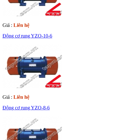
Giá :
Liên hệ
Động cơ rung YZO-10-6
Giá :
Liên hệ
Động cơ rung YZO-8-6