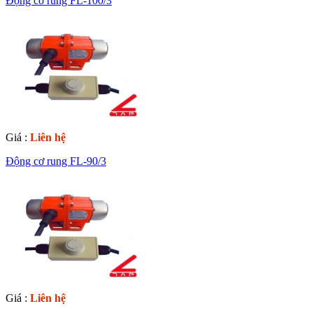
Động cơ rung FL-100/3
Giá :
Liên hệ
Động cơ rung FL-90/3
Giá :
Liên hệ