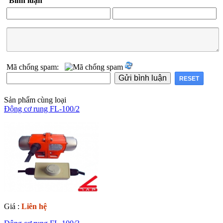
Bình luận
Mã chống spam:
Sản phẩm cùng loại
Động cơ rung FL-100/2
Giá :
Liên hệ