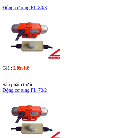
Động cơ rung FL-80/3
Giá :
Liên hệ
Sản phẩm trước
Động cơ rung FL-70/2