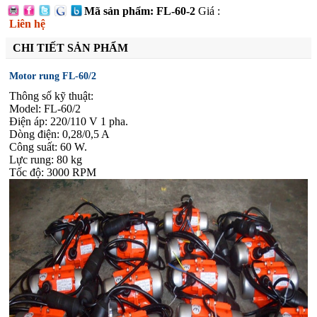
Mã sản phẩm: FL-60-2
Giá :
Liên hệ
CHI TIẾT SẢN PHẨM
Motor rung FL-60/2
Thông số kỹ thuật:
Model: FL-60/2
Điện áp: 220/110 V 1 pha.
Dòng điện: 0,28/0,5 A
Công suất: 60 W.
Lực rung: 80 kg
Tốc độ: 3000 RPM