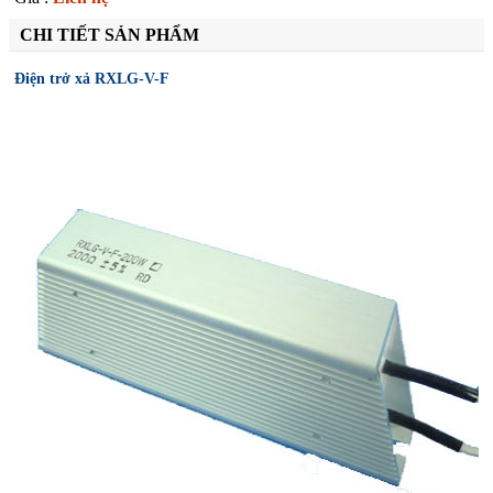
CHI TIẾT SẢN PHẨM
Điện trở xả RXLG-V-F