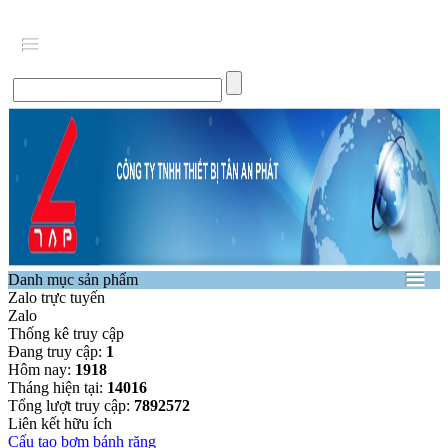
Danh mục sản phẩm
Zalo trực tuyến
Zalo
Thống kê truy cập
Đang truy cập:
1
Hôm nay:
1918
Tháng hiện tại:
14016
Tổng lượt truy cập:
7892572
Liên kết hữu ích
Cấu tạo bơm bánh răng