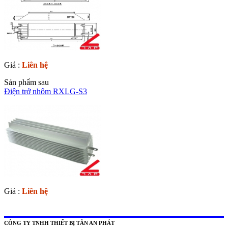
Giá :
Liên hệ
Sản phẩm sau
Điện trở nhôm RXLG-S3
Giá :
Liên hệ
CÔNG TY TNHH THIẾT BỊ TÂN AN PHÁT