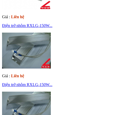
Giá :
Liên hệ
Điện trở nhôm RXLG-150W...
Giá :
Liên hệ
Điện trở nhôm RXLG-150W...