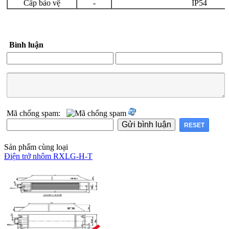
Cấp bảo vệ
-
IP54
Bình luận
Mã chống spam:
Sản phẩm cùng loại
Điện trở nhôm RXLG-H-T