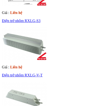
Giá :
Liên hệ
Điện trở nhôm RXLG-S3
Giá :
Liên hệ
Điện trở nhôm RXLG-V-T