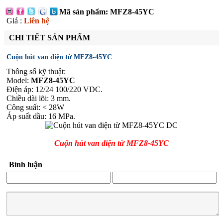
Mã sản phẩm: MFZ8-45YC
Giá :
Liên hệ
CHI TIẾT SẢN PHẨM
Cuộn hút van điện từ MFZ8-45YC
Thông số kỹ thuật:
Model:
MFZ8-45YC
Điện áp: 12/24 100/220 VDC.
Chiều dài lõi: 3 mm.
Công suất: < 28W
Áp suất dầu: 16 MPa.
Cuộn hút van điện từ MFZ8-45YC
Bình luận