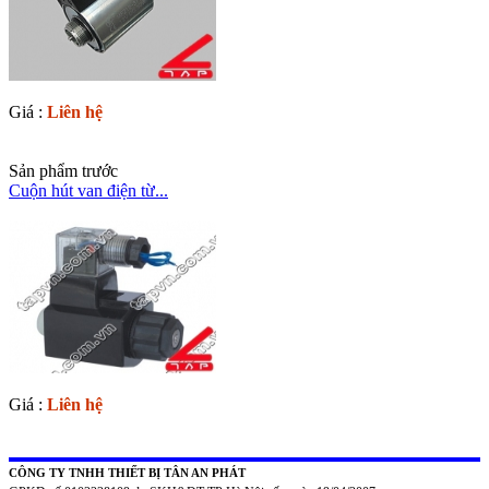
Giá :
Liên hệ
Sản phẩm trước
Cuộn hút van điện từ...
Giá :
Liên hệ
CÔNG TY TNHH THIẾT BỊ TÂN AN PHÁT