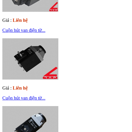
Giá :
Liên hệ
Cuộn hút van điện từ...
Giá :
Liên hệ
Cuộn hút van điện từ...