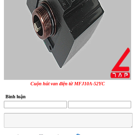
Cuộn hút van điện từ MFJ10A-52YC
Bình luận