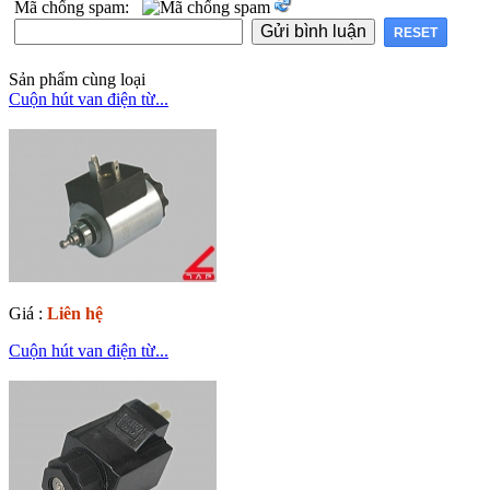
Mã chống spam:
Sản phẩm cùng loại
Cuộn hút van điện từ...
Giá :
Liên hệ
Cuộn hút van điện từ...