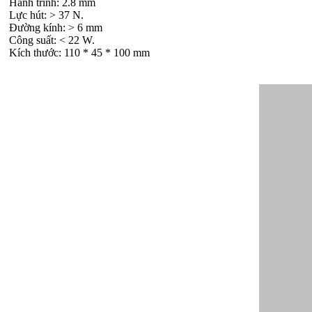
Hành trình: 2.8 mm
Lực hút: > 37 N.
Đường kính: > 6 mm
Công suất: < 22 W.
Kích thước: 110 * 45 * 100 mm