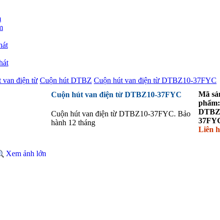
m
m
hát
hát
 van điện từ
Cuộn hút DTBZ
Cuộn hút van điện từ DTBZ10-37FYC
Mã sả
Cuộn hút van điện từ DTBZ10-37FYC
phẩm:
DTBZ
Cuộn hút van điện từ DTBZ10-37FYC. Bảo
37FY
hành 12 tháng
Liên h
Xem ảnh lớn