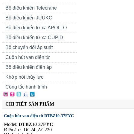
Bộ điều khiển Telecrane
Bộ điều khiển JUUKO
Bộ điều khiển từ xa APOLLO
Bộ điều khiển từ xa CUPID
Bộ chuyển đổi áp suất
Cuộn hút van điện từ
Bộ điều khiển điện áp
Khớp nối thủy lực
Công tắc hành trình
CHI TIẾT SẢN PHẨM
Cuộn hút van điện từ DTBZ10-37FYC
Model:
DTBZ10-37FYC
Điện áp : DC24 ,AC220