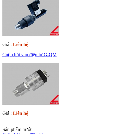
Giá :
Liên hệ
Cuộn hút van điện từ G-QM
Giá :
Liên hệ
Sản phẩm trước