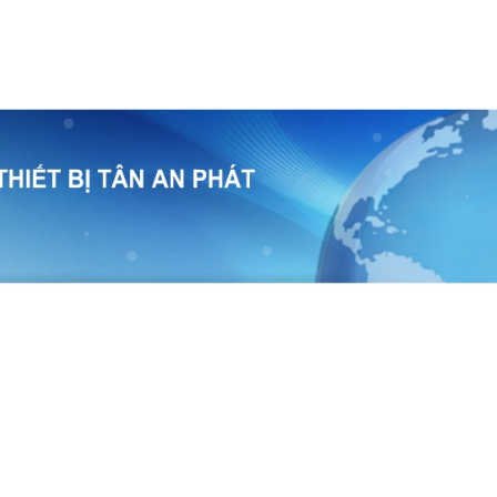
temap