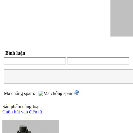
Bình luận
Mã chống spam:
Sản phẩm cùng loại
Cuộn hút van điện từ...