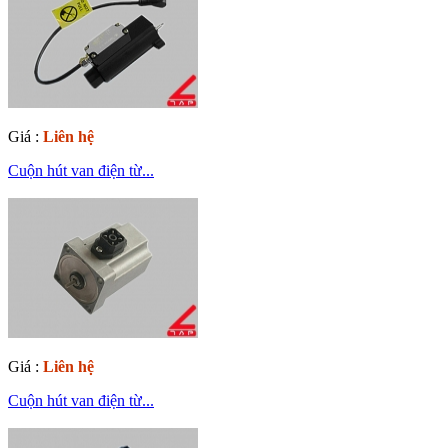
Giá :
Liên hệ
Cuộn hút van điện từ...
Giá :
Liên hệ
Cuộn hút van điện từ...