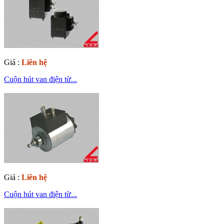
Giá :
Liên hệ
Cuộn hút van điện từ...
Giá :
Liên hệ
Cuộn hút van điện từ...