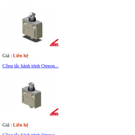
Giá :
Liên hệ
Công tắc hành trình Omron...
Giá :
Liên hệ