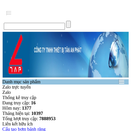
Danh mục sản phẩm
Zalo trực tuyến
Zalo
Thống kê truy cập
Đang truy cập:
16
Hôm nay:
1377
Tháng hiện tại:
10397
Tổng lượt truy cập:
7888953
Liên kết hữu ích
Cấu tạo bơm bánh răng