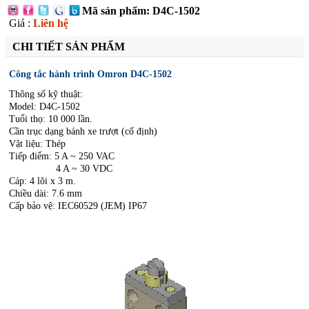
Mã sản phẩm: D4C-1502
Giá :
Liên hệ
CHI TIẾT SẢN PHẨM
Công tắc hành trình Omron D4C-1502
Thông số kỹ thuật:
Model: D4C-1502
Tuổi thọ: 10 000 lần.
Cần trục dạng bánh xe trượt (cố định)
Vật liệu: Thép
Tiếp điểm: 5 A ~ 250 VAC
4 A ~ 30 VDC
Cáp: 4 lõi x 3 m.
Chiều dài: 7.6 mm
Cấp bảo vệ: IEC60529 (JEM) IP67