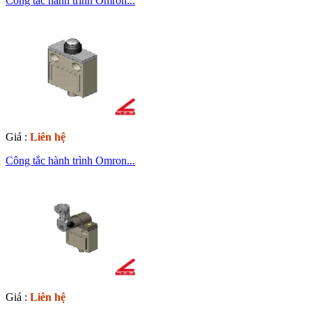
Công tắc hành trình Omron...
Giá :
Liên hệ
Công tắc hành trình Omron...
Giá :
Liên hệ