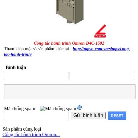
Công tắc hành trình Omron D4C-1502
Tham khảo một số sản phẩm khác tại :
http://tapvn.com.vn/shops/cong-
tac-hanh-trinh/
Bình luận
Mã chống spam:
Sản phẩm cùng loại
Công tắc hành trình Omron...