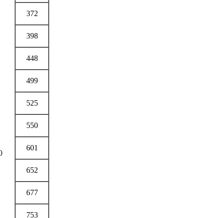
372
398
448
499
525
550
601
0
652
677
753