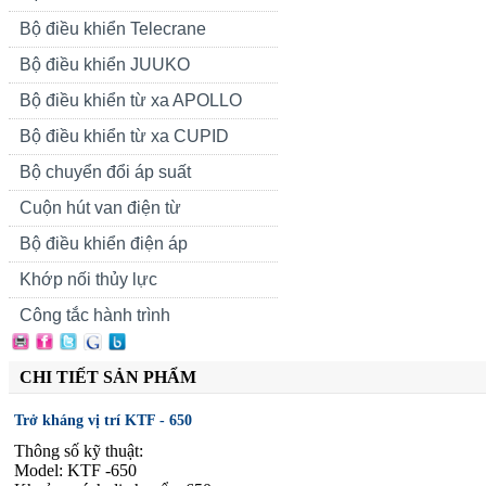
Bộ điều khiển Telecrane
Bộ điều khiển JUUKO
Bộ điều khiển từ xa APOLLO
Bộ điều khiển từ xa CUPID
Bộ chuyển đổi áp suất
Cuộn hút van điện từ
Bộ điều khiển điện áp
Khớp nối thủy lực
Công tắc hành trình
CHI TIẾT SẢN PHẨM
Trở kháng vị trí KTF - 650
Thông số kỹ thuật:
Model: KTF -650