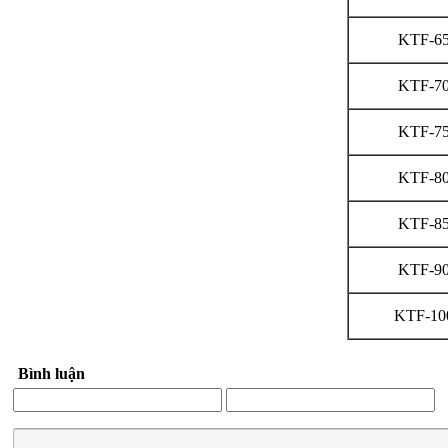
KTF-6
KTF-7
KTF-7
KTF-8
KTF-8
KTF-9
KTF-10
Bình luận