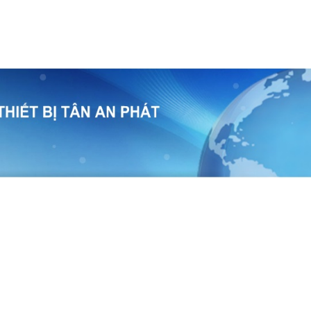
temap