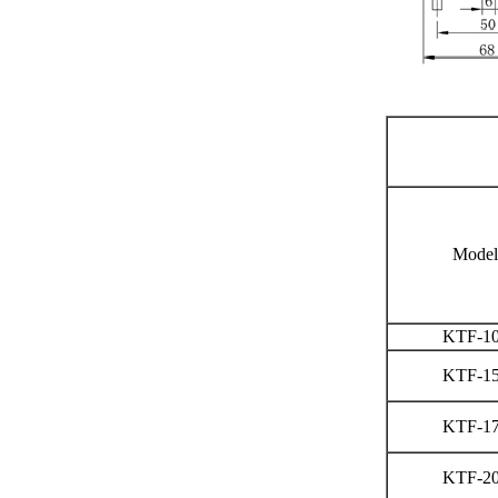
Model
KTF-1
KTF-1
KTF-1
KTF-2