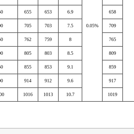
50
655
653
6.9
658
00
705
703
7.5
0.05%
709
50
762
759
8
765
00
805
803
8.5
809
50
855
853
9.1
859
00
914
912
9.6
917
00
1016
1013
10.7
1019