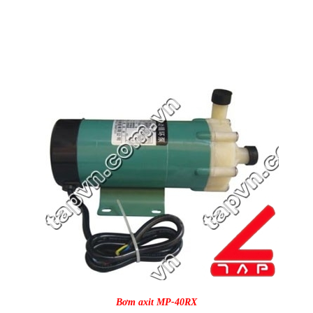
Bơm axit MP-
40RX