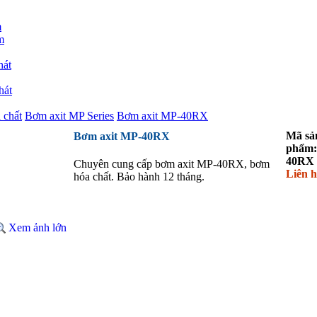
m
m
hát
hát
 chất
Bơm axit MP Series
Bơm axit MP-40RX
Mã sả
Bơm axit MP-40RX
phẩm:
40RX
Chuyên cung cấp bơm axit MP-40RX, bơm
Liên h
hóa chất. Bảo hành 12 tháng.
Xem ảnh lớn