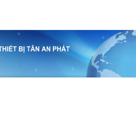
temap