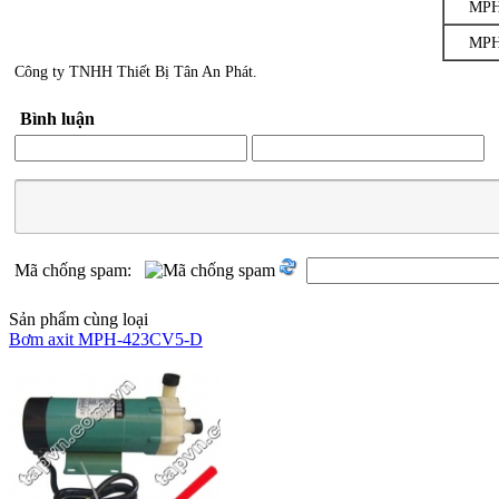
MPH
MPH
Công ty TNHH Thiết Bị Tân An Phát.
Bình luận
Mã chống spam:
Sản phẩm cùng loại
Bơm axit MPH-423CV5-D