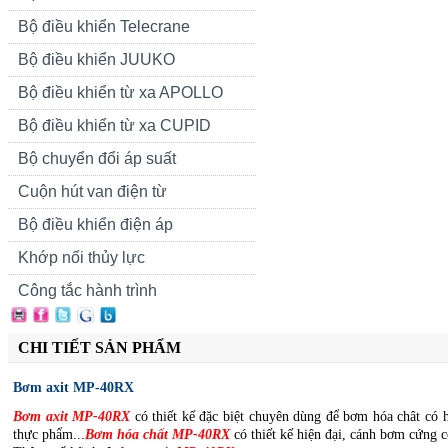
Bộ điều khiển Telecrane
Bộ điều khiển JUUKO
Bộ điều khiển từ xa APOLLO
Bộ điều khiển từ xa CUPID
Bộ chuyển đổi áp suất
Cuộn hút van điện từ
Bộ điều khiển điện áp
Khớp nối thủy lực
Công tắc hành trình
CHI TIẾT SẢN PHẨM
Bơm axit MP-40RX
Bơm axit MP-
40RX
có thiết kế đặc biệt chuyên dùng để bơm hóa chât có
thực phẩm...
Bơm hóa chất MP-
40RX
có thiết kế hiện đại, cánh bơm cứng c