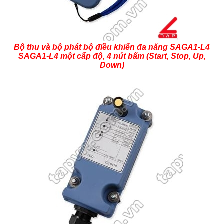
Bộ thu và bộ phát bộ điều khiển đa năng SAGA1-L4
SAGA1-L4 một cấp độ, 4 nút bấm (Start, Stop, Up,
Down)