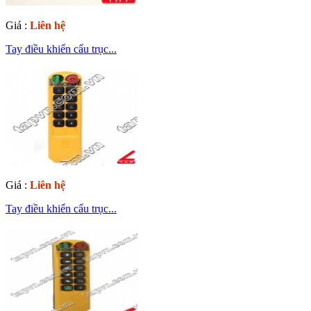
Giá :
Liên hệ
Tay điều khiển cẩu trục...
Giá :
Liên hệ
Tay điều khiển cẩu trục...