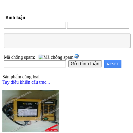
Bình luận
Mã chống spam:
Sản phẩm cùng loại
Tay điều khiển cẩu trục...