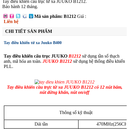
Tay điều khiển cẩu trục từ xa JUUKO B1212.
Bảo hành 12 tháng.
Mã sản phẩm: B1212
Giá :
Liên hệ
CHI TIẾT SẢN PHẨM
Tay điều khiển từ xa Juuko B400
Tay điều khiển cẩu trục JUUKO
B1212
sử dụng tần số thạch
anh, mã hóa an toàn.
JUUKO
B1212
sử dụng hệ thống điều khiển
PLL.
Tay điều khiển cầu trực từ xa JUUKO B1212 có 12 nút bấm,
nút dừng khẩn, nút on/off
Thông số kỹ thuật
Dải tần
470MHz(256CH