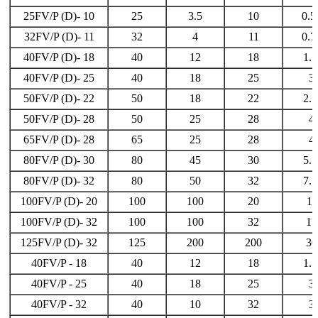
25FV/P (D)- 10
25
3.5
10
0.5
32FV/P (D)- 11
32
4
11
0.7
40FV/P (D)- 18
40
12
18
1. 
40FV/P (D)- 25
40
18
25
3
50FV/P (D)- 22
50
18
22
2. 
50FV/P (D)- 28
50
25
28
4
65FV/P (D)- 28
65
25
28
4
80FV/P (D)- 30
80
45
30
5. 
80FV/P (D)- 32
80
50
32
7. 
100FV/P (D)- 20
100
100
20
11
100FV/P (D)- 32
100
100
32
15
125FV/P (D)- 32
125
200
200
30
40FV/P - 18
40
12
18
1. 
40FV/P - 25
40
18
25
3
40FV/P - 32
40
10
32
3