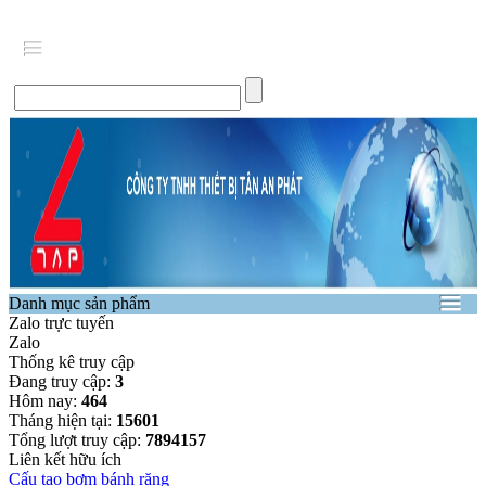
Danh mục sản phẩm
Zalo trực tuyến
Zalo
Thống kê truy cập
Đang truy cập:
3
Hôm nay:
464
Tháng hiện tại:
15601
Tổng lượt truy cập:
7894157
Liên kết hữu ích
Cấu tạo bơm bánh răng