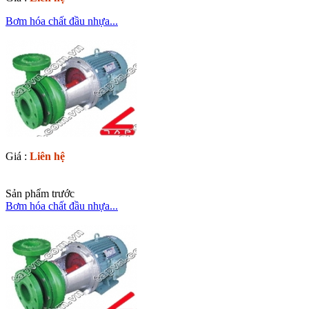
Bơm hóa chất đầu nhựa...
Giá :
Liên hệ
Sản phẩm trước
Bơm hóa chất đầu nhựa...