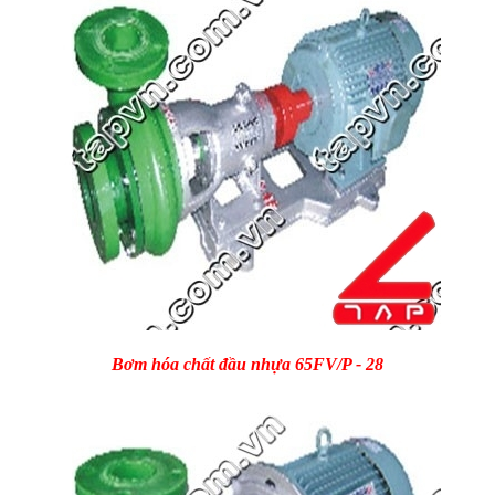
Bơm hóa chất đầu nhựa 65FV/P - 28