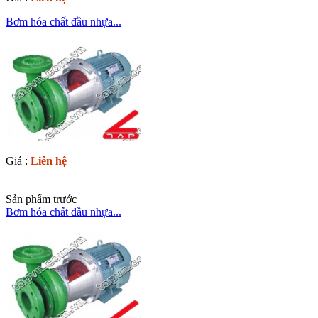
Bơm hóa chất đầu nhựa...
Giá :
Liên hệ
Sản phẩm trước
Bơm hóa chất đầu nhựa...