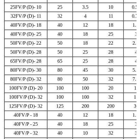
25FV/P (D)- 10
25
3.5
10
0.5
32FV/P (D)- 11
32
4
11
0.7
40FV/P (D)- 18
40
12
18
1. 
40FV/P (D)- 25
40
18
25
3
50FV/P (D)- 22
50
18
22
2. 
50FV/P (D)- 28
50
25
28
4
65FV/P (D)- 28
65
25
28
4
80FV/P (D)- 30
80
45
30
5. 
80FV/P (D)- 32
80
50
32
7. 
100FV/P (D)- 20
100
100
20
11
100FV/P (D)- 32
100
100
32
15
125FV/P (D)- 32
125
200
200
30
40FV/P - 18
40
12
18
1. 
40FV/P - 25
40
18
25
3
40FV/P - 32
40
10
32
3