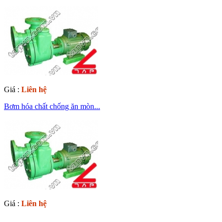
Giá :
Liên hệ
Bơm hóa chất chống ăn mòn...
Giá :
Liên hệ