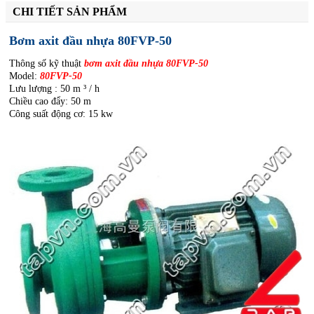
CHI TIẾT SẢN PHẨM
Bơm axit đầu nhựa 80FVP-50
Thông số kỹ thuật
bơm axit đầu nhựa
80FVP-
50
Model:
80FVP-
50
Lưu lượng : 50 m ³ / h
Chiều cao đẩy: 50 m
Công suất động cơ: 15 kw