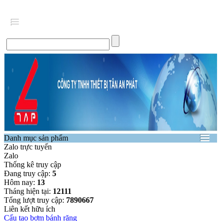
Danh mục sản phẩm
Zalo trực tuyến
Zalo
Thống kê truy cập
Đang truy cập:
5
Hôm nay:
13
Tháng hiện tại:
12111
Tổng lượt truy cập:
7890667
Liên kết hữu ích
Cấu tạo bơm bánh răng