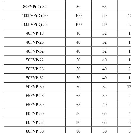
80FVP(D)-32
80
65
100FVP(D)-20
100
80
10
100FVP(D)-32
100
80
10
40FVP-18
40
32
12
40FVP-25
40
32
18
40FVP-32
40
32
10
50FVP-22
50
40
18
50FVP-28
50
40
25
50FVP-32
50
40
13
50FVP-50
50
32
12.
65FVP-28
65
50
25
65FVP-50
65
40
25
80FVP-30
80
65
45
80FVP-32
80
65
50
80FVP-50
80
50
50