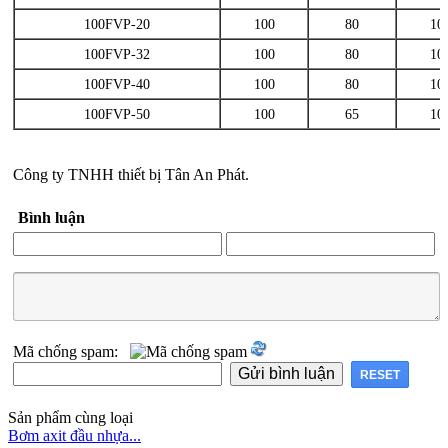
100FVP-20
100
80
10
100FVP-32
100
80
10
100FVP-40
100
80
10
100FVP-50
100
65
10
Công ty TNHH thiết bị Tân An Phát.
Bình luận
Mã chống spam:
Sản phẩm cùng loại
Bơm axit đầu nhựa...