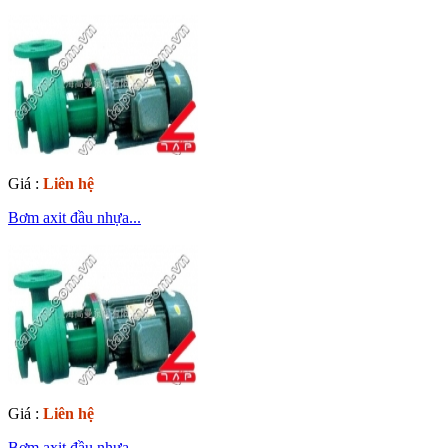
Giá :
Liên hệ
Bơm axit đầu nhựa...
Giá :
Liên hệ
Bơm axit đầu nhựa...