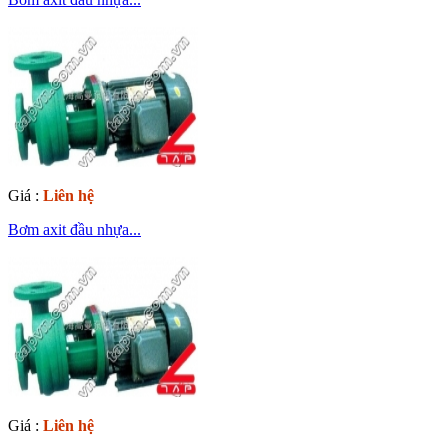
Giá :
Liên hệ
Bơm axit đầu nhựa...
Giá :
Liên hệ