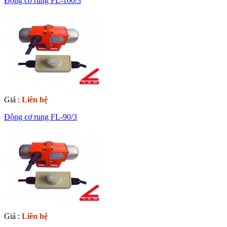
Động cơ rung FL-100/3
Giá :
Liên hệ
Động cơ rung FL-90/3
Giá :
Liên hệ