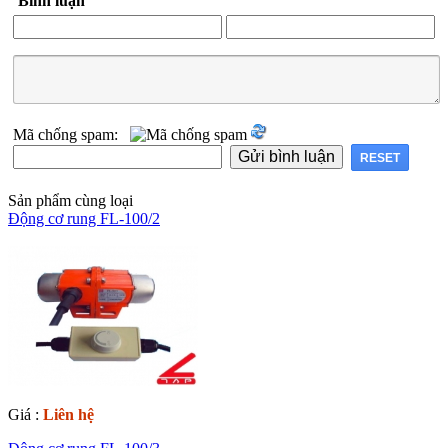
Bình luận
Mã chống spam:
Sản phẩm cùng loại
Động cơ rung FL-100/2
Giá :
Liên hệ