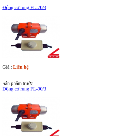
Động cơ rung FL-70/3
Giá :
Liên hệ
Sản phẩm trước
Động cơ rung FL-90/3