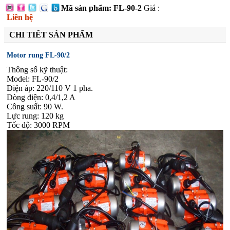
Mã sản phẩm: FL-90-2
Giá :
Liên hệ
CHI TIẾT SẢN PHẨM
Motor rung FL-90/2
Thông số kỹ thuật:
Model: FL-90/2
Điện áp: 220/110 V 1 pha.
Dòng điện: 0,4/1,2 A
Công suất: 90 W.
Lực rung: 120 kg
Tốc độ: 3000 RPM