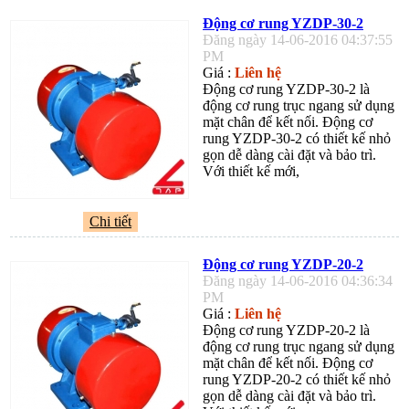
Động cơ rung YZDP-30-2
Đăng ngày 14-06-2016 04:37:55
PM
Giá :
Liên hệ
Động cơ rung YZDP-30-2 là
động cơ rung trục ngang sử dụng
mặt chân để kết nối. Động cơ
rung YZDP-30-2 có thiết kế nhỏ
gọn dễ dàng cài đặt và bảo trì.
Với thiết kế mới,
Chi tiết
Động cơ rung YZDP-20-2
Đăng ngày 14-06-2016 04:36:34
PM
Giá :
Liên hệ
Động cơ rung YZDP-20-2 là
động cơ rung trục ngang sử dụng
mặt chân để kết nối. Động cơ
rung YZDP-20-2 có thiết kế nhỏ
gọn dễ dàng cài đặt và bảo trì.