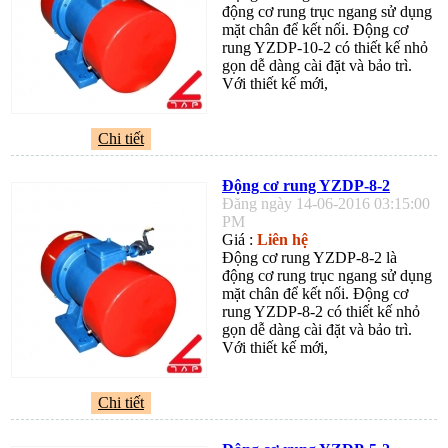
động cơ rung trục ngang sử dụng
mặt chân để kết nối. Động cơ
rung YZDP-10-2 có thiết kế nhỏ
gọn dễ dàng cài đặt và bảo trì.
Với thiết kế mới,
Chi tiết
Động cơ rung YZDP-8-2
Đăng ngày 14-06-2016 03:15:00
PM
Giá :
Liên hệ
Động cơ rung YZDP-8-2 là
động cơ rung trục ngang sử dụng
mặt chân để kết nối. Động cơ
rung YZDP-8-2 có thiết kế nhỏ
gọn dễ dàng cài đặt và bảo trì.
Với thiết kế mới,
Chi tiết