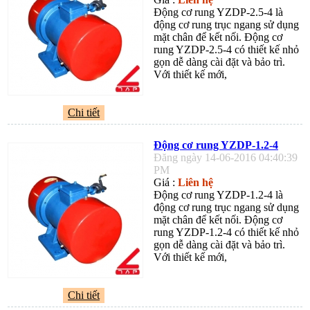
Động cơ rung YZDP-2.5-4 là
động cơ rung trục ngang sử dụng
mặt chân để kết nối. Động cơ
rung YZDP-2.5-4 có thiết kế nhỏ
gọn dễ dàng cài đặt và bảo trì.
Với thiết kế mới,
Chi tiết
Động cơ rung YZDP-1.2-4
Đăng ngày 14-06-2016 04:40:39
PM
Giá :
Liên hệ
Động cơ rung YZDP-1.2-4 là
động cơ rung trục ngang sử dụng
mặt chân để kết nối. Động cơ
rung YZDP-1.2-4 có thiết kế nhỏ
gọn dễ dàng cài đặt và bảo trì.
Với thiết kế mới,
Chi tiết