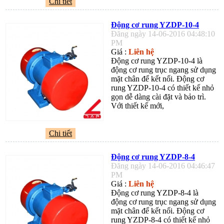
Chi tiết
Động cơ rung YZDP-10-4
Đăng ngày 14-06-2016 04:48:10
PM
Giá :
Liên hệ
Động cơ rung YZDP-10-4 là
động cơ rung trục ngang sử dụng
mặt chân để kết nối. Động cơ
rung YZDP-10-4 có thiết kế nhỏ
gọn dễ dàng cài đặt và bảo trì.
Với thiết kế mới,
Chi tiết
Động cơ rung YZDP-8-4
Đăng ngày 14-06-2016 04:46:47
PM
Giá :
Liên hệ
Động cơ rung YZDP-8-4 là
động cơ rung trục ngang sử dụng
mặt chân để kết nối. Động cơ
rung YZDP-8-4 có thiết kế nhỏ