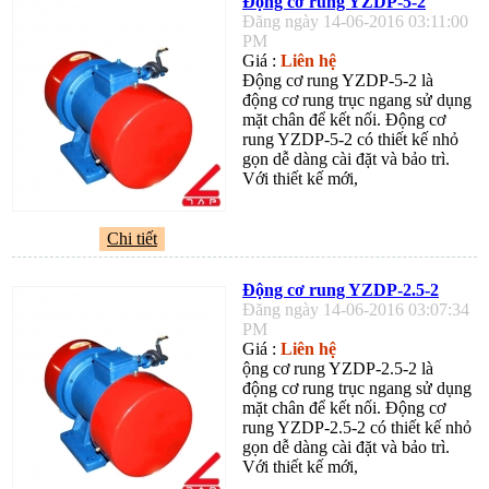
Động cơ rung YZDP-5-2
Đăng ngày 14-06-2016 03:11:00
PM
Giá :
Liên hệ
Động cơ rung YZDP-5-2 là
động cơ rung trục ngang sử dụng
mặt chân để kết nối. Động cơ
rung YZDP-5-2 có thiết kế nhỏ
gọn dễ dàng cài đặt và bảo trì.
Với thiết kế mới,
Chi tiết
Động cơ rung YZDP-2.5-2
Đăng ngày 14-06-2016 03:07:34
PM
Giá :
Liên hệ
ộng cơ rung YZDP-2.5-2 là
động cơ rung trục ngang sử dụng
mặt chân để kết nối. Động cơ
rung YZDP-2.5-2 có thiết kế nhỏ
gọn dễ dàng cài đặt và bảo trì.
Với thiết kế mới,