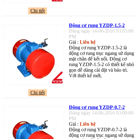
Chi tiết
Động cơ rung YZDP-1.5-2
Đăng ngày 14-06-2016 03:05:00
PM
Giá :
Liên hệ
Động cơ rung YZDP-1.5-2 là
động cơ rung trục ngang sử dụng
mặt chân để kết nối. Động cơ
rung YZDP-1.5-2 có thiết kế nhỏ
gọn dễ dàng cài đặt và bảo trì.
Với thiết kế mới,
Chi tiết
Động cơ rung YZDP-0.7-2
Đăng ngày 14-06-2016 03:00:00
PM
Giá :
Liên hệ
Động cơ rung YZDP-0.7-2 là
động cơ rung trục ngang sử dụng